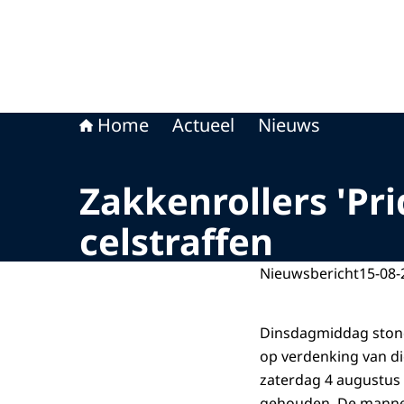
Home
Actueel
Nieuws
Zakkenrollers 'Pr
celstraffen
Nieuwsbericht
15-08-
Dinsdagmiddag stonde
op verdenking van die
zaterdag 4 augustus
gehouden. De mannen, 