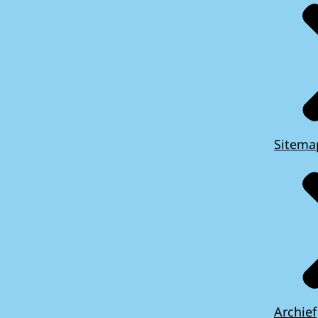
Sitema
Archief