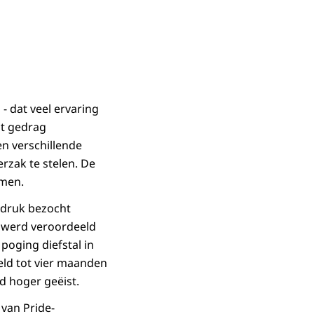
 dat veel ervaring
ht gedrag
n verschillende
rzak te stelen. De
amen.
 druk bezocht
 werd veroordeeld
poging diefstal in
eld tot vier maanden
nd hoger geëist.
van Pride-