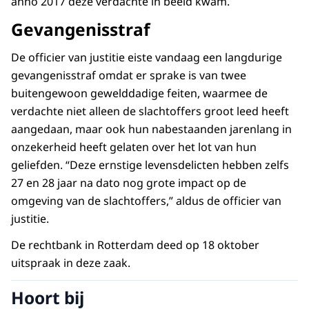
anno 2017 deze verdachte in beeld kwam.
Gevangenisstraf
De officier van justitie eiste vandaag een langdurige
gevangenisstraf omdat er sprake is van twee
buitengewoon gewelddadige feiten, waarmee de
verdachte niet alleen de slachtoffers groot leed heeft
aangedaan, maar ook hun nabestaanden jarenlang in
onzekerheid heeft gelaten over het lot van hun
geliefden. “Deze ernstige levensdelicten hebben zelfs
27 en 28 jaar na dato nog grote impact op de
omgeving van de slachtoffers,” aldus de officier van
justitie.
De rechtbank in Rotterdam deed op 18 oktober
uitspraak in deze zaak.
Hoort bij