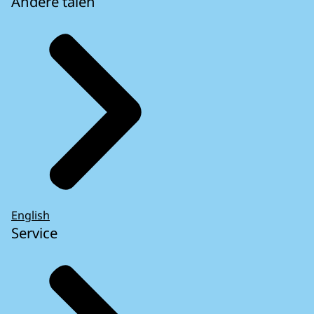
Andere talen
English
Service