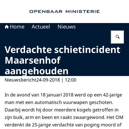
Naar de homepage van Openbaar Ministerie
Home
Actueel
Nieuws
Vu
Verdachte schietincident
Maarsenhof
aangehouden
Nieuwsbericht
24-09-2018 | 12:00
In de avond van 18 januari 2018 werd op een 42-jarige
man met een automatisch vuurwapen geschoten.
Daarbij wordt hij door meerdere kogels getroffen in
zijn buik, arm en been en raakt zwaargewond. Het OM
verdenkt de 25-jarige verdachte van poging moord of