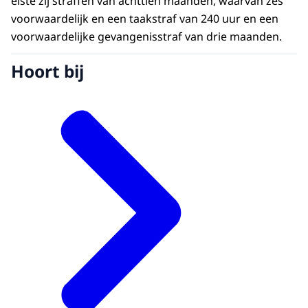
eiste zij straffen van achttien maanden, waarvan zes
voorwaardelijk en een taakstraf van 240 uur en een
voorwaardelijke gevangenisstraf van drie maanden.
Hoort bij