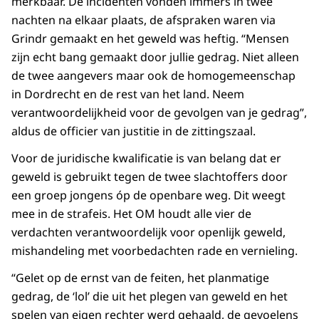
merkbaar. De incidenten vonden immers in twee
nachten na elkaar plaats, de afspraken waren via
Grindr gemaakt en het geweld was heftig. “Mensen
zijn echt bang gemaakt door jullie gedrag. Niet alleen
de twee aangevers maar ook de homogemeenschap
in Dordrecht en de rest van het land. Neem
verantwoordelijkheid voor de gevolgen van je gedrag”,
aldus de officier van justitie in de zittingszaal.
Voor de juridische kwalificatie is van belang dat er
geweld is gebruikt tegen de twee slachtoffers door
een groep jongens óp de openbare weg. Dit weegt
mee in de strafeis. Het OM houdt alle vier de
verdachten verantwoordelijk voor openlijk geweld,
mishandeling met voorbedachten rade en vernieling.
“Gelet op de ernst van de feiten, het planmatige
gedrag, de ‘lol’ die uit het plegen van geweld en het
spelen van eigen rechter werd gehaald, de gevoelens