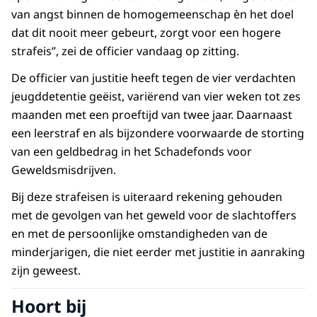
van angst binnen de homogemeenschap èn het doel
dat dit nooit meer gebeurt, zorgt voor een hogere
strafeis”, zei de officier vandaag op zitting.
De officier van justitie heeft tegen de vier verdachten
jeugddetentie geëist, variërend van vier weken tot zes
maanden met een proeftijd van twee jaar. Daarnaast
een leerstraf en als bijzondere voorwaarde de storting
van een geldbedrag in het Schadefonds voor
Geweldsmisdrijven.
Bij deze strafeisen is uiteraard rekening gehouden
met de gevolgen van het geweld voor de slachtoffers
en met de persoonlijke omstandigheden van de
minderjarigen, die niet eerder met justitie in aanraking
zijn geweest.
Hoort bij