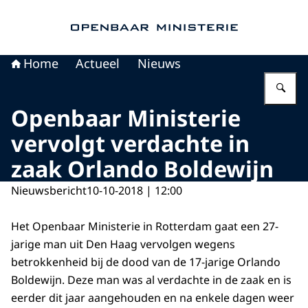
Naar de homepage van Openbaar Ministerie
Home
Actueel
Nieuws
Vu
Openbaar Ministerie
vervolgt verdachte in
zaak Orlando Boldewijn
Nieuwsbericht
10-10-2018 | 12:00
Het Openbaar Ministerie in Rotterdam gaat een 27-
jarige man uit Den Haag vervolgen wegens
betrokkenheid bij de dood van de 17-jarige Orlando
Boldewijn. Deze man was al verdachte in de zaak en is
eerder dit jaar aangehouden en na enkele dagen weer