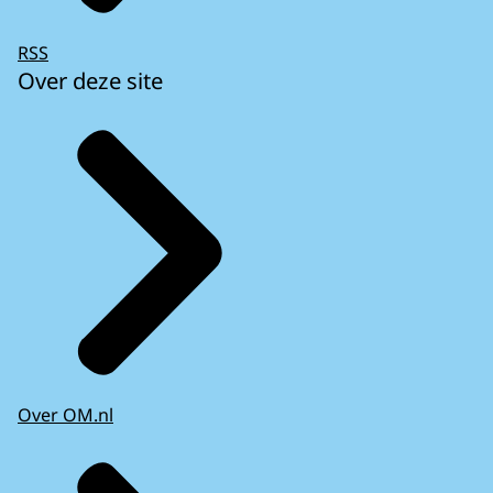
RSS
Over deze site
Over OM.nl