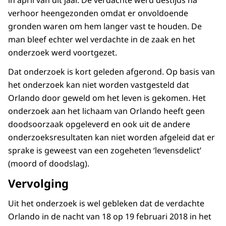
in april van dit jaar. De verdachte werd destijds na
verhoor heengezonden omdat er onvoldoende
gronden waren om hem langer vast te houden. De
man bleef echter wel verdachte in de zaak en het
onderzoek werd voortgezet.
Dat onderzoek is kort geleden afgerond. Op basis van
het onderzoek kan niet worden vastgesteld dat
Orlando door geweld om het leven is gekomen. Het
onderzoek aan het lichaam van Orlando heeft geen
doodsoorzaak opgeleverd en ook uit de andere
onderzoeksresultaten kan niet worden afgeleid dat er
sprake is geweest van een zogeheten ‘levensdelict’
(moord of doodslag).
Vervolging
Uit het onderzoek is wel gebleken dat de verdachte
Orlando in de nacht van 18 op 19 februari 2018 in het