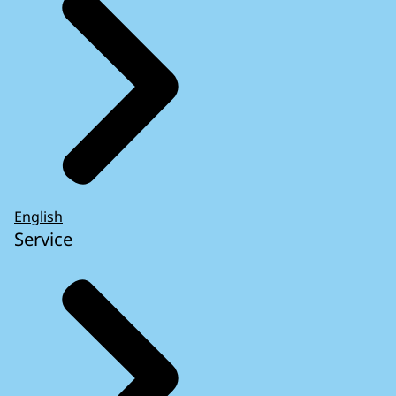
English
Service