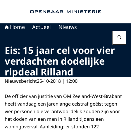
Naar de homepage van Openbaar Ministerie
Home
Actueel
Nieuws
Vu
Eis: 15 jaar cel voor vier
verdachten dodelijke
ripdeal Rilland
Nieuwsbericht
25-10-2018 | 12:00
De officier van justitie van OM Zeeland-West-Brabant
heeft vandaag een jarenlange celstraf geëist tegen
vier personen die verantwoordelijk zouden zijn voor
het doden van een man in Rilland tijdens een
woningoverval. Aanleiding: er stonden 122