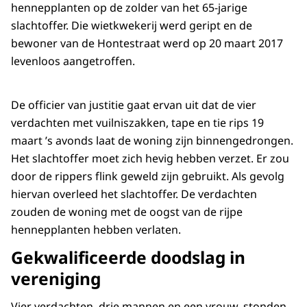
hennepplanten op de zolder van het 65-jarige
slachtoffer. Die wietkwekerij werd geript en de
bewoner van de Hontestraat werd op 20 maart 2017
levenloos aangetroffen.
De officier van justitie gaat ervan uit dat de vier
verdachten met vuilniszakken, tape en tie rips 19
maart ’s avonds laat de woning zijn binnengedrongen.
Het slachtoffer moet zich hevig hebben verzet. Er zou
door de rippers flink geweld zijn gebruikt. Als gevolg
hiervan overleed het slachtoffer. De verdachten
zouden de woning met de oogst van de rijpe
hennepplanten hebben verlaten.
Gekwalificeerde doodslag in
vereniging
Vier verdachten, drie mannen en een vrouw, stonden