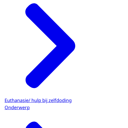
Euthanasie/ hulp bij zelfdoding
Onderwerp