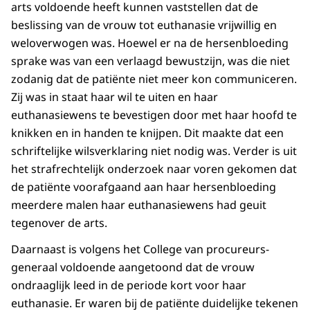
arts voldoende heeft kunnen vaststellen dat de
beslissing van de vrouw tot euthanasie vrijwillig en
weloverwogen was. Hoewel er na de hersenbloeding
sprake was van een verlaagd bewustzijn, was die niet
zodanig dat de patiënte niet meer kon communiceren.
Zij was in staat haar wil te uiten en haar
euthanasiewens te bevestigen door met haar hoofd te
knikken en in handen te knijpen. Dit maakte dat een
schriftelijke wilsverklaring niet nodig was. Verder is uit
het strafrechtelijk onderzoek naar voren gekomen dat
de patiënte voorafgaand aan haar hersenbloeding
meerdere malen haar euthanasiewens had geuit
tegenover de arts.
Daarnaast is volgens het College van procureurs-
generaal voldoende aangetoond dat de vrouw
ondraaglijk leed in de periode kort voor haar
euthanasie. Er waren bij de patiënte duidelijke tekenen