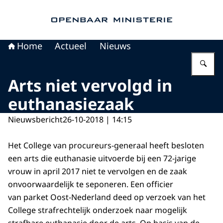
Naar de homepage van Openbaar Ministerie
Home
Actueel
Nieuws
Vu
Arts niet vervolgd in
euthanasiezaak
Nieuwsbericht
26-10-2018 | 14:15
Het College van procureurs-generaal heeft besloten
een arts die euthanasie uitvoerde bij een 72-jarige
vrouw in april 2017 niet te vervolgen en de zaak
onvoorwaardelijk te seponeren. Een officier
van parket Oost-Nederland deed op verzoek van het
College strafrechtelijk onderzoek naar mogelijk