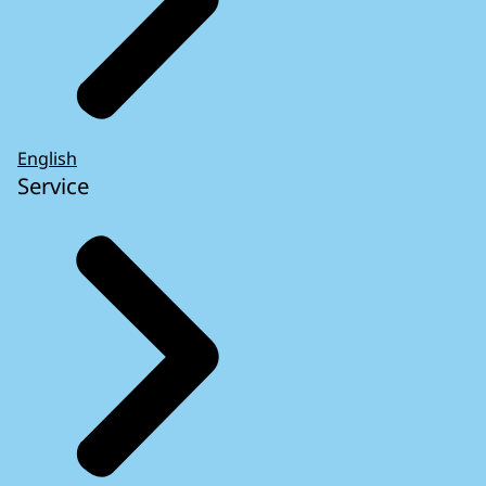
English
Service