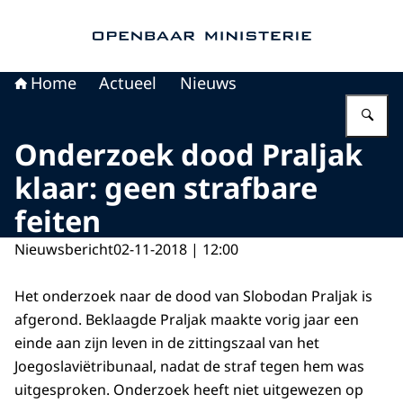
Naar de homepage van Openbaar Ministerie
Home
Actueel
Nieuws
Vu
Onderzoek dood Praljak
klaar: geen strafbare
feiten
Nieuwsbericht
02-11-2018 | 12:00
Het onderzoek naar de dood van Slobodan Praljak is
afgerond. Beklaagde Praljak maakte vorig jaar een
einde aan zijn leven in de zittingszaal van het
Joegoslaviëtribunaal, nadat de straf tegen hem was
uitgesproken. Onderzoek heeft niet uitgewezen op