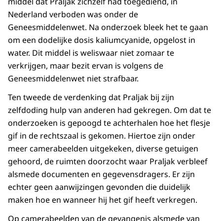
middel dat Praljak zichzelf had toegediend, in
Nederland verboden was onder de
Geneesmiddelenwet. Na onderzoek bleek het te gaan
om een dodelijke dosis kaliumcyanide, opgelost in
water. Dit middel is weliswaar niet zomaar te
verkrijgen, maar bezit ervan is volgens de
Geneesmiddelenwet niet strafbaar.
Ten tweede de verdenking dat Praljak bij zijn
zelfdoding hulp van anderen had gekregen. Om dat te
onderzoeken is gepoogd te achterhalen hoe het flesje
gif in de rechtszaal is gekomen. Hiertoe zijn onder
meer camerabeelden uitgekeken, diverse getuigen
gehoord, de ruimten doorzocht waar Praljak verbleef
alsmede documenten en gegevensdragers. Er zijn
echter geen aanwijzingen gevonden die duidelijk
maken hoe en wanneer hij het gif heeft verkregen.
Op camerabeelden van de gevangenis alsmede van