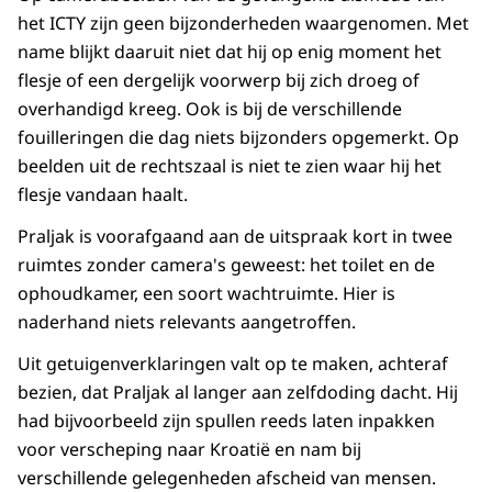
het ICTY zijn geen bijzonderheden waargenomen. Met
name blijkt daaruit niet dat hij op enig moment het
flesje of een dergelijk voorwerp bij zich droeg of
overhandigd kreeg. Ook is bij de verschillende
fouilleringen die dag niets bijzonders opgemerkt. Op
beelden uit de rechtszaal is niet te zien waar hij het
flesje vandaan haalt.
Praljak is voorafgaand aan de uitspraak kort in twee
ruimtes zonder camera's geweest: het toilet en de
ophoudkamer, een soort wachtruimte. Hier is
naderhand niets relevants aangetroffen.
Uit getuigenverklaringen valt op te maken, achteraf
bezien, dat Praljak al langer aan zelfdoding dacht. Hij
had bijvoorbeeld zijn spullen reeds laten inpakken
voor verscheping naar Kroatië en nam bij
verschillende gelegenheden afscheid van mensen.