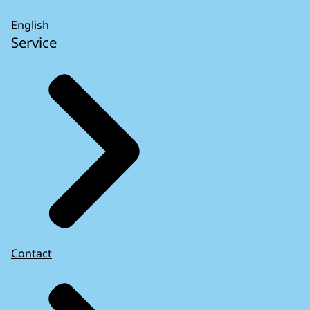
English
Service
Contact