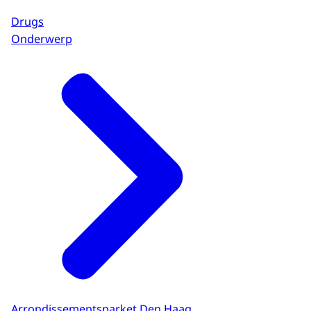
Drugs
Onderwerp
Arrondissementsparket Den Haag