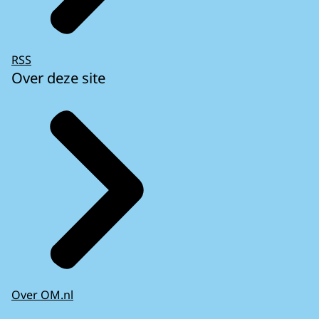
RSS
Over deze site
Over OM.nl