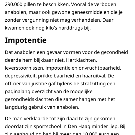
290.000 pillen te beschikken. Vooral de verboden
anabolen, maar ook gewone geneesmiddelen die je
zonder vergunning niet mag verhandelen. Daar
kwamen ook nog kilo’s harddrugs bij.
Impotentie
Dat anabolen een gevaar vormen voor de gezondheid
deerde hem blijkbaar niet. Hartklachten,
leverstoornissen, impotentie en onvruchtbaarheid,
depressiviteit, prikkelbaarheid en haaruitval. De
officier van justitie gaf tijdens de strafzitting een
paginalang overzicht van de mogelijke
gezondheidsklachten die samenhangen met het
langdurig gebruik van anabolen.
De man verklaarde tot zijn daad te zijn gekomen
doordat zijn sportschool in Den Haag minder liep. Bij
zijn aanhouding had hij meer dan 10.000 euro aan