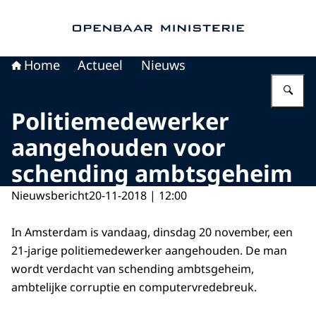
Naar de homepage van Openbaar Ministerie
Home
Actueel
Nieuws
Vu
Politiemedewerker
aangehouden voor
schending ambtsgeheim
Nieuwsbericht
20-11-2018 | 12:00
In Amsterdam is vandaag, dinsdag 20 november, een
21-jarige politiemedewerker aangehouden. De man
wordt verdacht van schending ambtsgeheim,
ambtelijke corruptie en computervredebreuk.