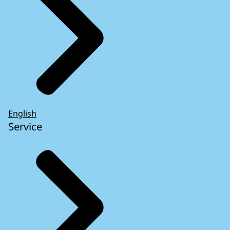
English
Service