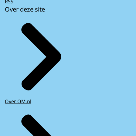
RSS
Over deze site
Over OM.nl