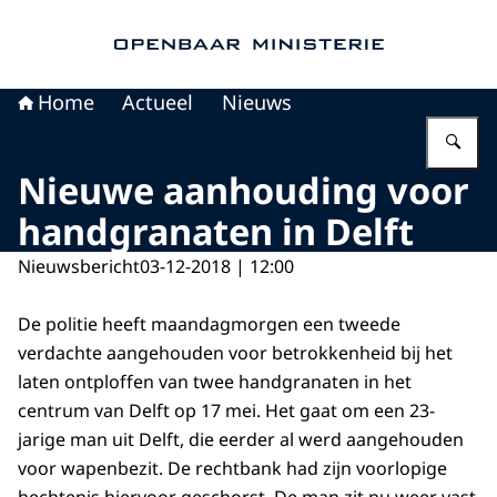
Naar de homepage van Openbaar Ministerie
Home
Actueel
Nieuws
Vu
Nieuwe aanhouding voor
handgranaten in Delft
Nieuwsbericht
03-12-2018 | 12:00
De politie heeft maandagmorgen een tweede
verdachte aangehouden voor betrokkenheid bij het
laten ontploffen van twee handgranaten in het
centrum van Delft op 17 mei. Het gaat om een 23-
jarige man uit Delft, die eerder al werd aangehouden
voor wapenbezit. De rechtbank had zijn voorlopige