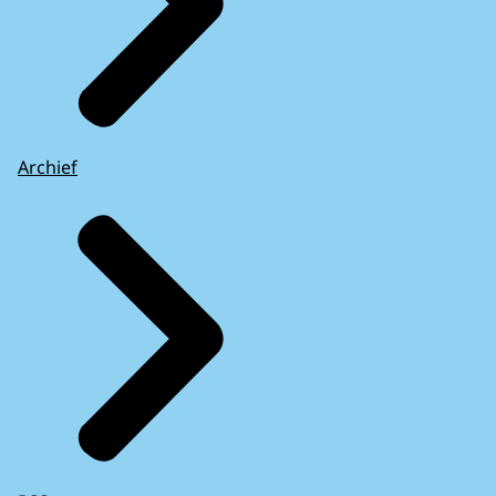
Archief