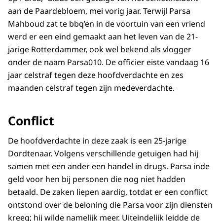
aan de Paardebloem, mei vorig jaar. Terwijl Parsa
Mahboud zat te bbq’en in de voortuin van een vriend
werd er een eind gemaakt aan het leven van de 21-
jarige Rotterdammer, ook wel bekend als vlogger
onder de naam Parsa010. De officier eiste vandaag 16
jaar celstraf tegen deze hoofdverdachte en zes
maanden celstraf tegen zijn medeverdachte.
Conflict
De hoofdverdachte in deze zaak is een 25-jarige
Dordtenaar. Volgens verschillende getuigen had hij
samen met een ander een handel in drugs. Parsa inde
geld voor hen bij personen die nog niet hadden
betaald. De zaken liepen aardig, totdat er een conflict
ontstond over de beloning die Parsa voor zijn diensten
kreeg; hij wilde namelijk meer. Uiteindelijk leidde de