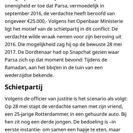
onenigheid er toe dat Parsa, vermoedelijk in
september 2016, de verdachte heeft beroofd van
ongeveer €25.000,- Volgens het Openbaar Ministerie
ligt het motief van de schietpartij in dit conflict: De
verdachte wilde wraak nemen voor zijn beroving uit
2016. Die mogelijkheid zag hij op de bewuste 28 mei
2017. De Dordtenaar had op Snapchat gezien waar
Parsa zich op dat moment bevond: Tijdens de
Ramadan, aan het bbq’en in de tuin van een
wederzijdse bekende.
Schietpartij
Volgens de officier van justitie is het scenario als volgt:
Op 28 mei stapt de verdachte samen met zijn vriend,
een 25-jarige Rotterdammer, in een gehuurde auto. Bij
hen zit nog een derde jongen. De bedoeling is –in
eerste instantie- om samen een hapje te eten, maar