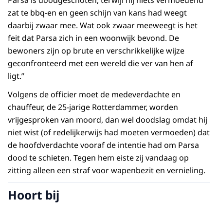
Parsa is doodgeschoten, terwijl hij niets vermoedend
zat te bbq-en en geen schijn van kans had weegt
daarbij zwaar mee. Wat ook zwaar meeweegt is het
feit dat Parsa zich in een woonwijk bevond. De
bewoners zijn op brute en verschrikkelijke wijze
geconfronteerd met een wereld die ver van hen af
ligt.”
Volgens de officier moet de medeverdachte en
chauffeur, de 25-jarige Rotterdammer, worden
vrijgesproken van moord, dan wel doodslag omdat hij
niet wist (of redelijkerwijs had moeten vermoeden) dat
de hoofdverdachte vooraf de intentie had om Parsa
dood te schieten. Tegen hem eiste zij vandaag op
zitting alleen een straf voor wapenbezit en vernieling.
Hoort bij