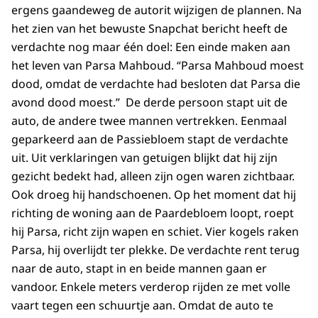
ergens gaandeweg de autorit wijzigen de plannen. Na
het zien van het bewuste Snapchat bericht heeft de
verdachte nog maar één doel: Een einde maken aan
het leven van Parsa Mahboud. “Parsa Mahboud moest
dood, omdat de verdachte had besloten dat Parsa die
avond dood moest.” De derde persoon stapt uit de
auto, de andere twee mannen vertrekken. Eenmaal
geparkeerd aan de Passiebloem stapt de verdachte
uit. Uit verklaringen van getuigen blijkt dat hij zijn
gezicht bedekt had, alleen zijn ogen waren zichtbaar.
Ook droeg hij handschoenen. Op het moment dat hij
richting de woning aan de Paardebloem loopt, roept
hij Parsa, richt zijn wapen en schiet. Vier kogels raken
Parsa, hij overlijdt ter plekke. De verdachte rent terug
naar de auto, stapt in en beide mannen gaan er
vandoor. Enkele meters verderop rijden ze met volle
vaart tegen een schuurtje aan. Omdat de auto te