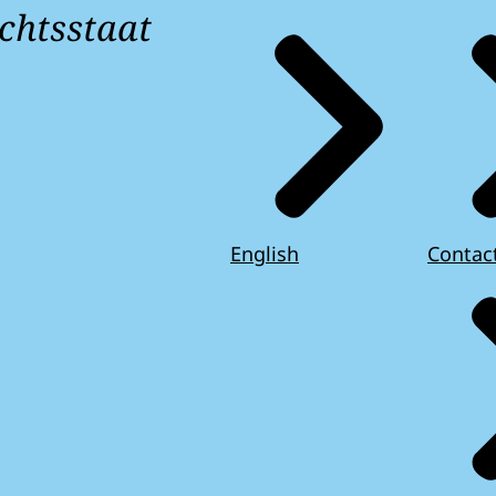
chtsstaat
English
Contac