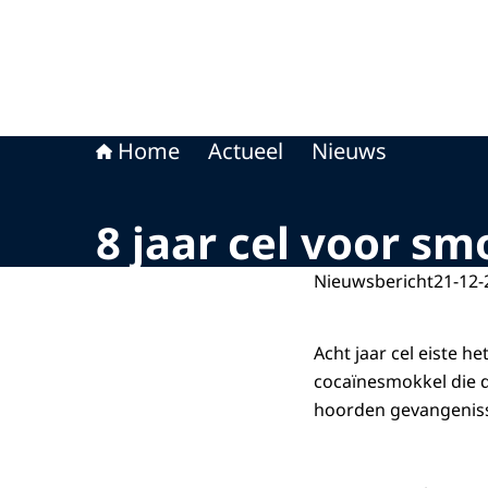
Home
Actueel
Nieuws
8 jaar cel voor s
Nieuwsbericht
21-12-
Acht jaar cel eiste 
cocaïnesmokkel die 
hoorden gevangenisstr