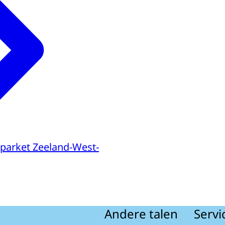
parket Zeeland-West-
Andere talen
Servi