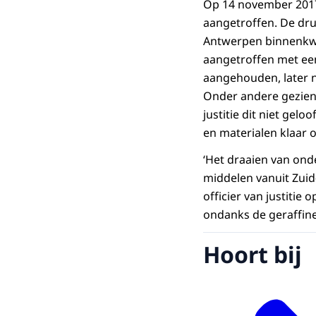
Op 14 november 2017
aangetroffen. De dru
Antwerpen binnenkwa
aangetroffen met een
aangehouden, later n
Onder andere gezien 
justitie dit niet gel
en materialen klaar o
‘Het draaien van ond
middelen vanuit Zuid
officier van justitie
ondanks de geraffine
Hoort bij