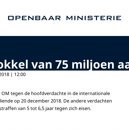
Naar de homepage van Openbaar Ministerie
mokkel van 75 miljoen a
2018 | 12:00
het OM tegen de hoofdverdachte in de internationale
diende op 20 december 2018. De andere verdachten
affen van 5 tot 6,5 jaar tegen zich eisen.