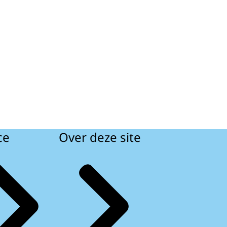
ce
Over deze site