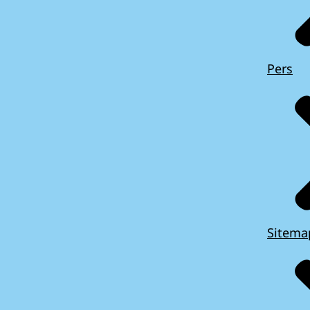
Pers
Sitema