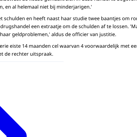
n, en al helemaal niet bij minderjarigen.'
 schulden en heeft naast haar studie twee baantjes om ro
drugshandel een extraatje om de schulden af te lossen. 'M
ar geldproblemen,' aldus de officier van justitie.
rie eiste 14 maanden cel waarvan 4 voorwaardelijk met een 
 de rechter uitspraak.