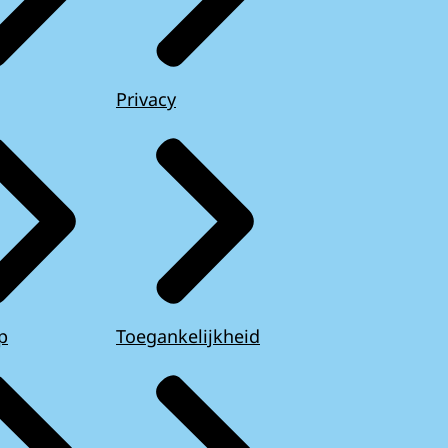
Privacy
p
Toegankelijkheid