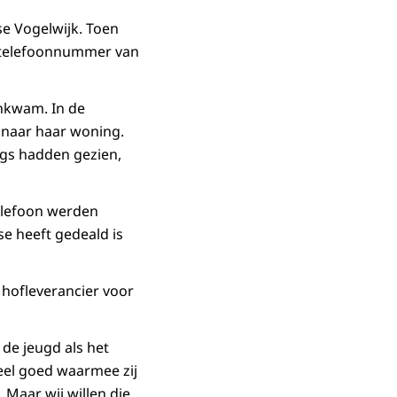
e Vogelwijk. Toen
 telefoonnummer van
ankwam. In de
 naar haar woning.
gs hadden gezien,
telefoon werden
e heeft gedeald is
t hofleverancier voor
 de jeugd als het
heel goed waarmee zij
Maar wij willen die