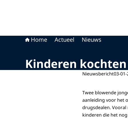
Home
Actueel
Nieuws
Kinderen kochten 
Nieuwsbericht
03-01-
Twee blowende jongen
aanleiding voor het
drugsdealen. Vooral 
kinderen die het nog