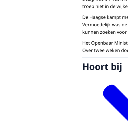
troep niet in de wijke
De Haagse kampt met
Vermoedelijk was de 
kunnen zoeken voor ha
Het Openbaar Ministe
Over twee weken doet
Hoort bij