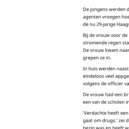
De jongens werden d
agenten vroegen hoe
de nu 29-jarige Haag
Bij de vrouw voor de
stromende regen sta
De vrouw kwam naar 
grepen ze in.
In huis werden naast
eindeloos veel appg
volgens de officier va
De vrouw had een bred
een van de scholen i
'Verdachte heeft een 
gaat om drugs,' zei d
bezig was en heeft w