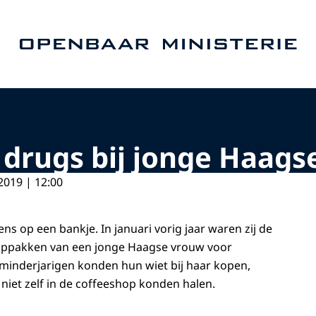
Naar de homepage van Openbaar Ministerie
drugs bij jonge Haags
2019 | 12:00
s op een bankje. In januari vorig jaar waren zij de
 oppakken van een jonge Haagse vrouw voor
minderjarigen konden hun wiet bij haar kopen,
 niet zelf in de coffeeshop konden halen.