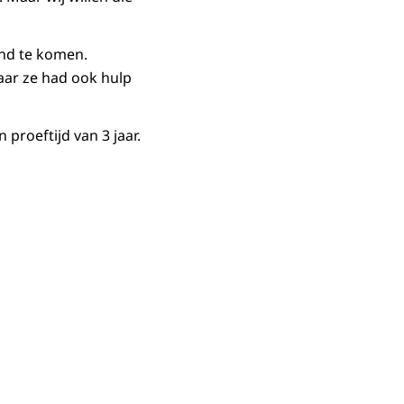
nd te komen.
aar ze had ook hulp
proeftijd van 3 jaar.