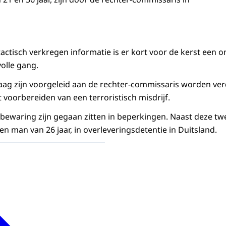
actisch verkregen informatie is er kort voor de kerst een o
olle gang.
ag zijn voorgeleid aan de rechter-commissaris worden ver
 voorbereiden van een terroristisch misdrijf.
 bewaring zijn gegaan zitten in beperkingen. Naast deze twe
n man van 26 jaar, in overleveringsdetentie in Duitsland.