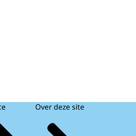
ce
Over deze site