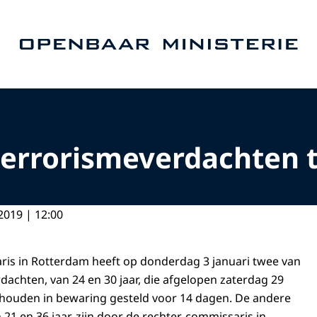
Naar de homepage van Openbaar Ministerie
 terrorismeverdachten
2019 | 12:00
ris in Rotterdam heeft op donderdag 3 januari twee van
dachten, van 24 en 30 jaar, die afgelopen zaterdag 29
houden in bewaring gesteld voor 14 dagen. De andere
21 en 36 jaar, zijn door de rechter-commissaris in