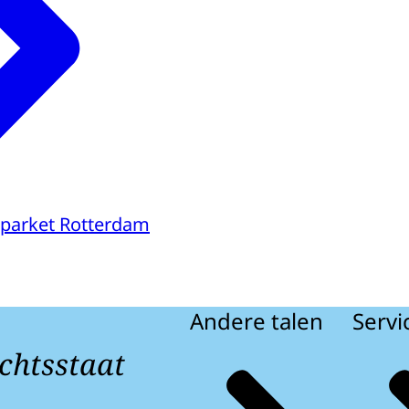
parket Rotterdam
Andere talen
Servi
chtsstaat