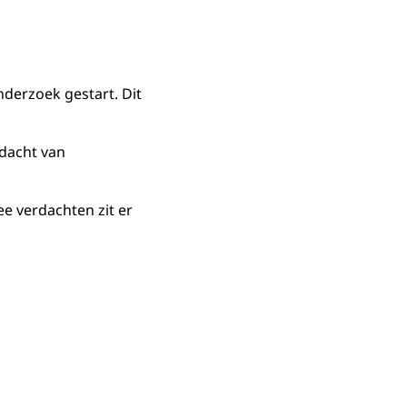
nderzoek gestart. Dit
dacht van
e verdachten zit er