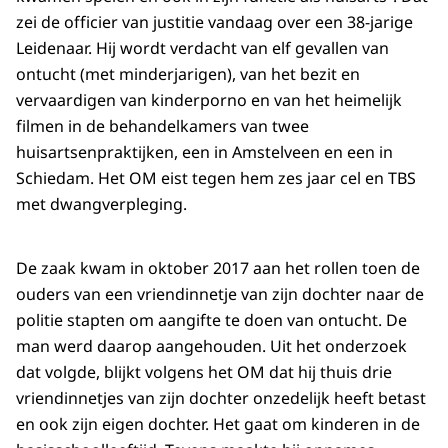
zei de officier van justitie vandaag over een 38-jarige
Leidenaar. Hij wordt verdacht van elf gevallen van
ontucht (met minderjarigen), van het bezit en
vervaardigen van kinderporno en van het heimelijk
filmen in de behandelkamers van twee
huisartsenpraktijken, een in Amstelveen en een in
Schiedam. Het OM eist tegen hem zes jaar cel en TBS
met dwangverpleging.
De zaak kwam in oktober 2017 aan het rollen toen de
ouders van een vriendinnetje van zijn dochter naar de
politie stapten om aangifte te doen van ontucht. De
man werd daarop aangehouden. Uit het onderzoek
dat volgde, blijkt volgens het OM dat hij thuis drie
vriendinnetjes van zijn dochter onzedelijk heeft betast
en ook zijn eigen dochter. Het gaat om kinderen in de