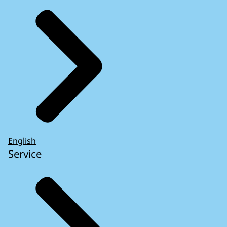
English
Service