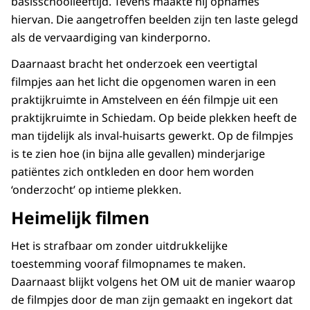
basisschoolleeftijd. Tevens maakte hij opnames
hiervan. Die aangetroffen beelden zijn ten laste gelegd
als de vervaardiging van kinderporno.
Daarnaast bracht het onderzoek een veertigtal
filmpjes aan het licht die opgenomen waren in een
praktijkruimte in Amstelveen en één filmpje uit een
praktijkruimte in Schiedam. Op beide plekken heeft de
man tijdelijk als inval-huisarts gewerkt. Op de filmpjes
is te zien hoe (in bijna alle gevallen) minderjarige
patiëntes zich ontkleden en door hem worden
‘onderzocht’ op intieme plekken.
Heimelijk filmen
Het is strafbaar om zonder uitdrukkelijke
toestemming vooraf filmopnames te maken.
Daarnaast blijkt volgens het OM uit de manier waarop
de filmpjes door de man zijn gemaakt en ingekort dat