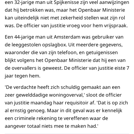
een 32-jarige man uit Spijkenisse zijn veel aanwijzingen
dat hij betrokken was, maar het Openbaar Ministerie
kan uiteindelijk niet met zekerheid stellen wat zijn rol
was. De officier van justitie vroeg voor hem vrijspraak.
Een 44-jarige man uit Amsterdam was gebruiker van
de leeggestolen opslagbox. Uit meerdere gegevens,
waaronder die van zijn telefoon, en getuigenissen
blijkt volgens het Openbaar Ministerie dat hij een van
de overvallers is geweest. De officier van justitie eiste 7
jaar tegen hem.
'De verdachte heeft zich schuldig gemaakt aan een
zeer gewelddadige woningoverval,' sloot de officier
van justitie maandag haar requisitoir af. 'Dat is op zich
al ernstig genoeg. Maar in dit geval was er kennelijk
een criminele rekening te vereffenen waar de
aangever totaal niets mee te maken had.'