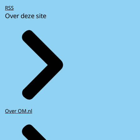
RSS
Over deze site
Over OM.nl