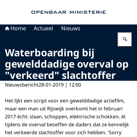
Naar de homepage van Openbaar Ministerie
Home
Actueel
Nieuws
Vu
Waterboarding bij
gewelddadige overval op
"verkeerd" slachtoffer
Nieuwsbericht
28-01-2019 | 12:00
Het lijkt een script voor een gewelddadige actiefilm,
maar een man uit Rijswijk overkomt het in februari
2017 écht: slaan, schoppen, elektrische schokken. Al
tijdens de overval beseffen de daders dat ze kennelijk
het verkeerde slachtoffer voor zich hebben. 'Sorry