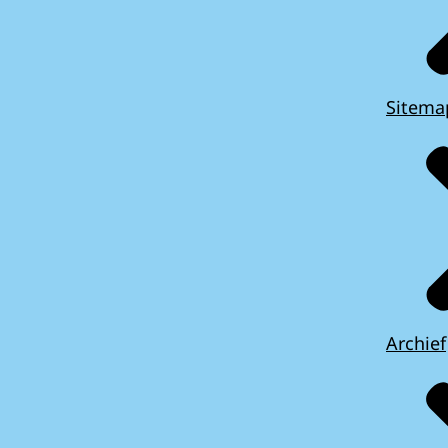
Sitema
Archief