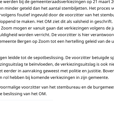
ike werden bij de gemeenteraadsverkiezingen op 21 maart 
 minder geteld dan het aantal stembiljetten. Het proces v
volgens foutief ingevuld door de voorzitter van het stem
loppend te maken. Het OM ziet dit als valsheid in geschrift.
Zoom mogen er vanuit gaan dat verkiezingen volgens de j
ldigheid worden verricht. De voorzitter is hier verantwoord
gemeente Bergen op Zoom tot een hertelling geleid van de 
n leidde tot de sepotbeslissing. De voorzitter betuigde spi
zingsuitslag te beïnvloeden, de verkiezingsuitslag is ook n
et eerder in aanraking geweest met politie en justitie. Bove
 rol hebben bij komende verkiezingen in zijn gemeente.
oormalige voorzitter van het stembureau en de burgemeest
e beslissing van het OM.