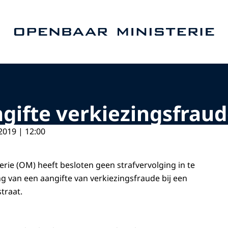
Naar de homepage van Openbaar Ministerie
ifte verkiezingsfraud
2019 | 12:00
rie (OM) heeft besloten geen strafvervolging in te
ng van een aangifte van verkiezingsfraude bij een
traat.