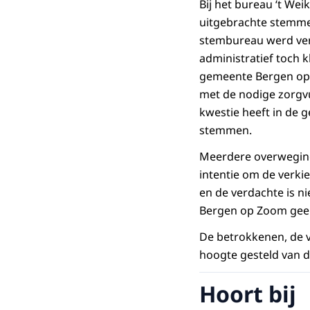
Bij het bureau ‘t We
uitgebrachte stemmen
stembureau werd ver
administratief toch k
gemeente Bergen op 
met de nodige zorgvu
kwestie heeft in de 
stemmen.
Meerdere overweginge
intentie om de verkie
en de verdachte is ni
Bergen op Zoom geen
De betrokkenen, de v
hoogte gesteld van d
Hoort bij