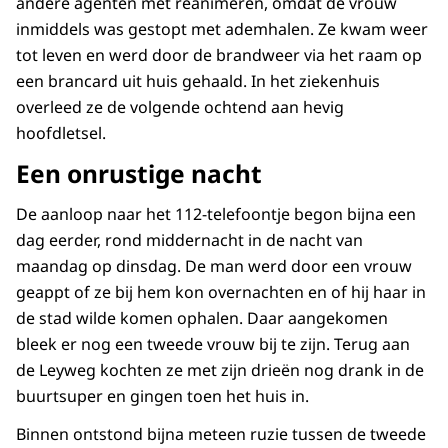
andere agenten met reanimeren, omdat de vrouw
inmiddels was gestopt met ademhalen. Ze kwam weer
tot leven en werd door de brandweer via het raam op
een brancard uit huis gehaald. In het ziekenhuis
overleed ze de volgende ochtend aan hevig
hoofdletsel.
Een onrustige nacht
De aanloop naar het 112-telefoontje begon bijna een
dag eerder, rond middernacht in de nacht van
maandag op dinsdag. De man werd door een vrouw
geappt of ze bij hem kon overnachten en of hij haar in
de stad wilde komen ophalen. Daar aangekomen
bleek er nog een tweede vrouw bij te zijn. Terug aan
de Leyweg kochten ze met zijn drieën nog drank in de
buurtsuper en gingen toen het huis in.
Binnen ontstond bijna meteen ruzie tussen de tweede