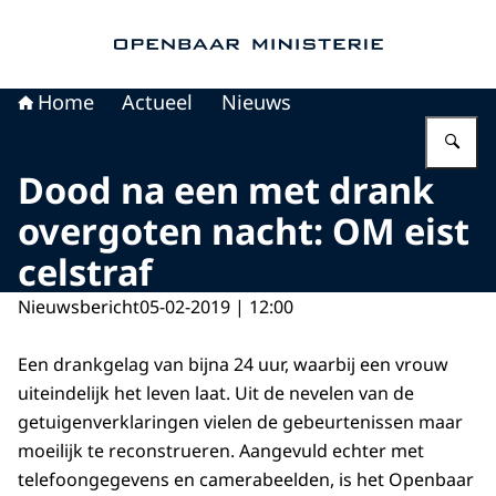
Naar de homepage van Openbaar Ministerie
Home
Actueel
Nieuws
Vu
Dood na een met drank
overgoten nacht: OM eist
celstraf
Nieuwsbericht
05-02-2019 | 12:00
Een drankgelag van bijna 24 uur, waarbij een vrouw
uiteindelijk het leven laat. Uit de nevelen van de
getuigenverklaringen vielen de gebeurtenissen maar
moeilijk te reconstrueren. Aangevuld echter met
telefoongegevens en camerabeelden, is het Openbaar