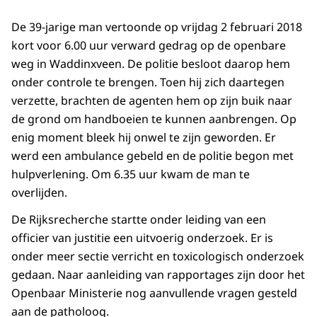
De 39-jarige man vertoonde op vrijdag 2 februari 2018
kort voor 6.00 uur verward gedrag op de openbare
weg in Waddinxveen. De politie besloot daarop hem
onder controle te brengen. Toen hij zich daartegen
verzette, brachten de agenten hem op zijn buik naar
de grond om handboeien te kunnen aanbrengen. Op
enig moment bleek hij onwel te zijn geworden. Er
werd een ambulance gebeld en de politie begon met
hulpverlening. Om 6.35 uur kwam de man te
overlijden.
De Rijksrecherche startte onder leiding van een
officier van justitie een uitvoerig onderzoek. Er is
onder meer sectie verricht en toxicologisch onderzoek
gedaan. Naar aanleiding van rapportages zijn door het
Openbaar Ministerie nog aanvullende vragen gesteld
aan de patholoog.