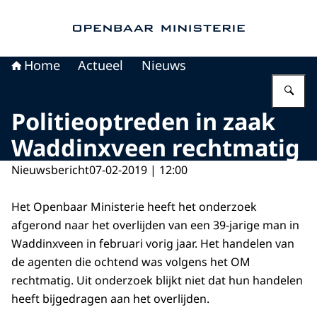
Naar de homepage van Openbaar Ministerie
Home
Actueel
Nieuws
Vu
Politieoptreden in zaak
Waddinxveen rechtmatig
Nieuwsbericht
07-02-2019 | 12:00
Het Openbaar Ministerie heeft het onderzoek
afgerond naar het overlijden van een 39-jarige man in
Waddinxveen in februari vorig jaar. Het handelen van
de agenten die ochtend was volgens het OM
rechtmatig. Uit onderzoek blijkt niet dat hun handelen
heeft bijgedragen aan het overlijden.