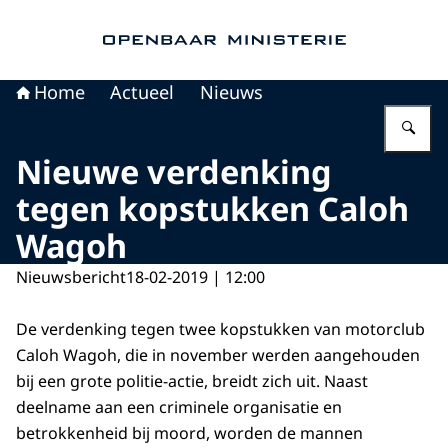
Naar de homepage van Openbaar Ministerie
Home
Actueel
Nieuws
Vu
Nieuwe verdenking
tegen kopstukken Caloh
Wagoh
Nieuwsbericht
18-02-2019 | 12:00
De verdenking tegen twee kopstukken van motorclub
Caloh Wagoh, die in november werden aangehouden
bij een grote politie-actie, breidt zich uit. Naast
deelname aan een criminele organisatie en
betrokkenheid bij moord, worden de mannen