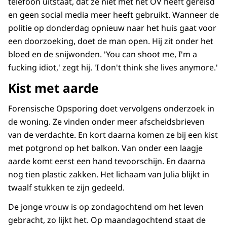
telefoon uitstaat, dat ze niet met het OV heeft gereisd
en geen social media meer heeft gebruikt. Wanneer de
politie op donderdag opnieuw naar het huis gaat voor
een doorzoeking, doet de man open. Hij zit onder het
bloed en de snijwonden. 'You can shoot me, I'm a
fucking idiot,' zegt hij. 'I don't think she lives anymore.'
Kist met aarde
Forensische Opsporing doet vervolgens onderzoek in
de woning. Ze vinden onder meer afscheidsbrieven
van de verdachte. En kort daarna komen ze bij een kist
met potgrond op het balkon. Van onder een laagje
aarde komt eerst een hand tevoorschijn. En daarna
nog tien plastic zakken. Het lichaam van Julia blijkt in
twaalf stukken te zijn gedeeld.
De jonge vrouw is op zondagochtend om het leven
gebracht, zo lijkt het. Op maandagochtend staat de