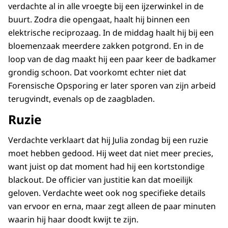
verdachte al in alle vroegte bij een ijzerwinkel in de
buurt. Zodra die opengaat, haalt hij binnen een
elektrische reciprozaag. In de middag haalt hij bij een
bloemenzaak meerdere zakken potgrond. En in de
loop van de dag maakt hij een paar keer de badkamer
grondig schoon. Dat voorkomt echter niet dat
Forensische Opsporing er later sporen van zijn arbeid
terugvindt, evenals op de zaagbladen.
Ruzie
Verdachte verklaart dat hij Julia zondag bij een ruzie
moet hebben gedood. Hij weet dat niet meer precies,
want juist op dat moment had hij een kortstondige
blackout. De officier van justitie kan dat moeilijk
geloven. Verdachte weet ook nog specifieke details
van ervoor en erna, maar zegt alleen de paar minuten
waarin hij haar doodt kwijt te zijn.