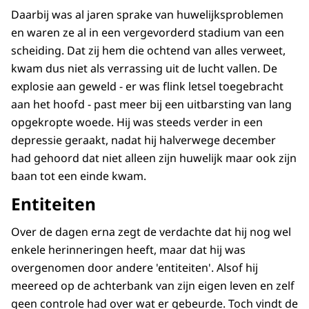
Daarbij was al jaren sprake van huwelijksproblemen
en waren ze al in een vergevorderd stadium van een
scheiding. Dat zij hem die ochtend van alles verweet,
kwam dus niet als verrassing uit de lucht vallen. De
explosie aan geweld - er was flink letsel toegebracht
aan het hoofd - past meer bij een uitbarsting van lang
opgekropte woede. Hij was steeds verder in een
depressie geraakt, nadat hij halverwege december
had gehoord dat niet alleen zijn huwelijk maar ook zijn
baan tot een einde kwam.
Entiteiten
Over de dagen erna zegt de verdachte dat hij nog wel
enkele herinneringen heeft, maar dat hij was
overgenomen door andere 'entiteiten'. Alsof hij
meereed op de achterbank van zijn eigen leven en zelf
geen controle had over wat er gebeurde. Toch vindt de