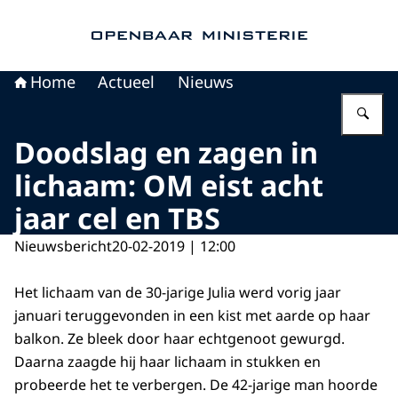
Naar de homepage van Openbaar Ministerie
Home
Actueel
Nieuws
Vu
Doodslag en zagen in
lichaam: OM eist acht
jaar cel en TBS
Nieuwsbericht
20-02-2019 | 12:00
Het lichaam van de 30-jarige Julia werd vorig jaar
januari teruggevonden in een kist met aarde op haar
balkon. Ze bleek door haar echtgenoot gewurgd.
Daarna zaagde hij haar lichaam in stukken en
probeerde het te verbergen. De 42-jarige man hoorde