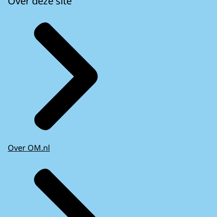
Over deze site
Over OM.nl