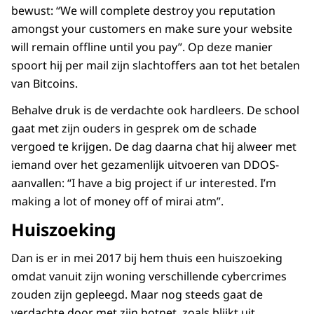
bewust: “We will complete destroy you reputation
amongst your customers en make sure your website
will remain offline until you pay”. Op deze manier
spoort hij per mail zijn slachtoffers aan tot het betalen
van Bitcoins.
Behalve druk is de verdachte ook hardleers. De school
gaat met zijn ouders in gesprek om de schade
vergoed te krijgen. De dag daarna chat hij alweer met
iemand over het gezamenlijk uitvoeren van DDOS-
aanvallen: “I have a big project if ur interested. I’m
making a lot of money off of mirai atm”.
Huiszoeking
Dan is er in mei 2017 bij hem thuis een huiszoeking
omdat vanuit zijn woning verschillende cybercrimes
zouden zijn gepleegd. Maar nog steeds gaat de
verdachte door met zijn botnet, zoals blijkt uit