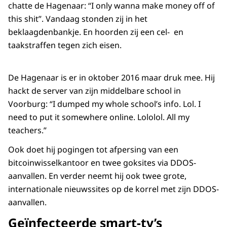
chatte de Hagenaar: “I only wanna make money off of
this shit”. Vandaag stonden zij in het
beklaagdenbankje. En hoorden zij een cel- en
taakstraffen tegen zich eisen.
De Hagenaar is er in oktober 2016 maar druk mee. Hij
hackt de server van zijn middelbare school in
Voorburg: “I dumped my whole school’s info. Lol. I
need to put it somewhere online. Lololol. All my
teachers.”
Ook doet hij pogingen tot afpersing van een
bitcoinwisselkantoor en twee goksites via DDOS-
aanvallen. En verder neemt hij ook twee grote,
internationale nieuwssites op de korrel met zijn DDOS-
aanvallen.
Geïnfecteerde smart-tv’s