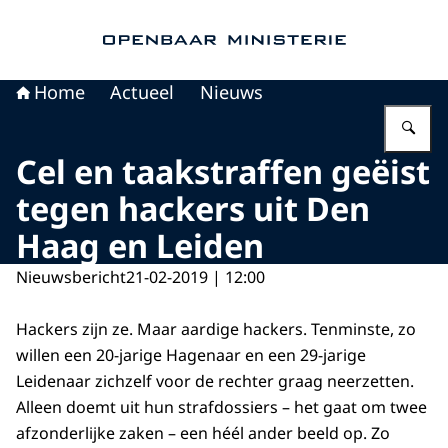
Naar de homepage van Openbaar Ministerie
Home
Actueel
Nieuws
Vu
Cel en taakstraffen geëist
tegen hackers uit Den
Haag en Leiden
Nieuwsbericht
21-02-2019 | 12:00
Hackers zijn ze. Maar aardige hackers. Tenminste, zo
willen een 20-jarige Hagenaar en een 29-jarige
Leidenaar zichzelf voor de rechter graag neerzetten.
Alleen doemt uit hun strafdossiers – het gaat om twee
afzonderlijke zaken – een héél ander beeld op. Zo