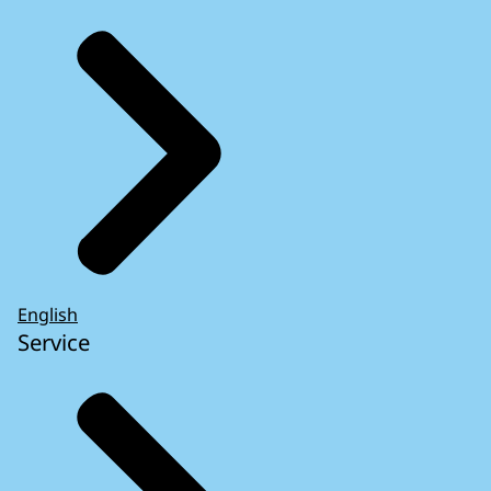
English
Service