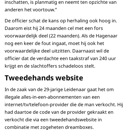
inschatten, is planmatig en neemt ten opzichte van
anderen het voortouw.”
De officier schat de kans op herhaling ook hoog in.
Daarom eist hij 24 maanden cel met een fors
voorwaardelijk deel (22 maanden). Als de Hagenaar
nog een keer de fout ingaat, moet hij ook het
voorwaardelijke deel uitzitten. Daarnaast wil de
officier dat de verdachte een taakstraf van 240 uur
krijgt en de slachtoffers schadeloos stelt.
Tweedehands website
In de zaak van de 29-jarige Leidenaar gaat het om
illegale alles-in-een-abonnementen van een
internet/tv/telefoon-provider die de man verkocht. Hij
had daartoe de code van de provider gekraakt en
verkocht die via een tweedehandswebsite in
combinatie met zogeheten dreamboxes.