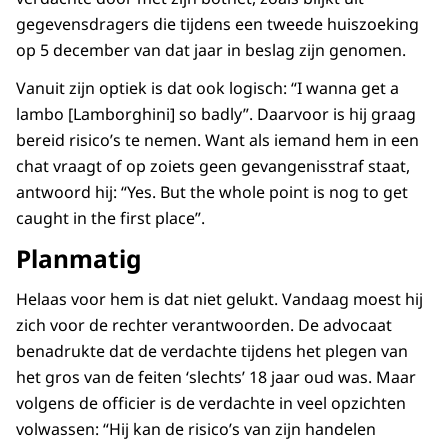
gegevensdragers die tijdens een tweede huiszoeking
op 5 december van dat jaar in beslag zijn genomen.
Vanuit zijn optiek is dat ook logisch: “I wanna get a
lambo [Lamborghini] so badly”. Daarvoor is hij graag
bereid risico’s te nemen. Want als iemand hem in een
chat vraagt of op zoiets geen gevangenisstraf staat,
antwoord hij: “Yes. But the whole point is nog to get
caught in the first place”.
Planmatig
Helaas voor hem is dat niet gelukt. Vandaag moest hij
zich voor de rechter verantwoorden. De advocaat
benadrukte dat de verdachte tijdens het plegen van
het gros van de feiten ‘slechts’ 18 jaar oud was. Maar
volgens de officier is de verdachte in veel opzichten
volwassen: “Hij kan de risico’s van zijn handelen