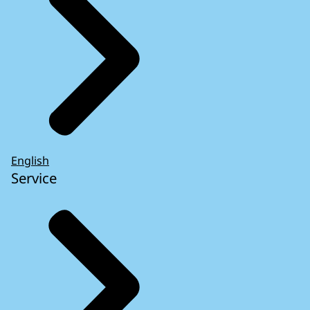
English
Service