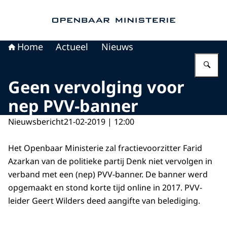
Naar de homepage van Openbaar Ministerie
Home
Actueel
Nieuws
Vu
Geen vervolging voor
nep PVV-banner
Nieuwsbericht
21-02-2019 | 12:00
Het Openbaar Ministerie zal fractievoorzitter Farid
Azarkan van de politieke partij Denk niet vervolgen in
verband met een (nep) PVV-banner. De banner werd
opgemaakt en stond korte tijd online in 2017. PVV-
leider Geert Wilders deed aangifte van belediging.