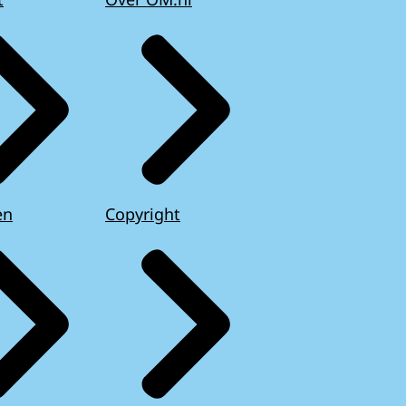
en
Copyright