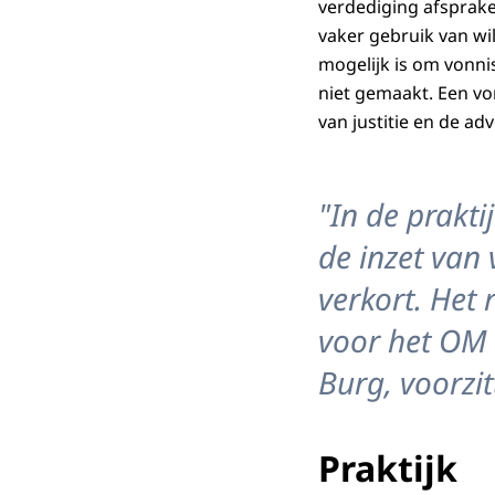
verdediging afsprake
vaker gebruik van wi
mogelijk is om vonn
niet gemaakt. Een vo
van justitie en de a
"In de prakti
de inzet van
verkort. Het r
voor het OM 
Burg, voorzi
Praktijk