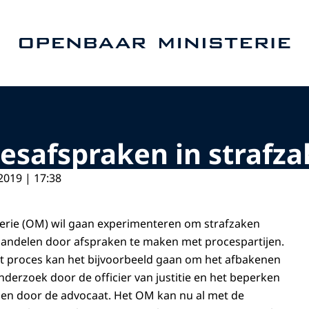
Naar de homepage van Openbaar Ministerie
esafspraken in strafz
2019 | 17:38
erie (OM) wil gaan experimenteren om strafzaken
handelen door afspraken te maken met procespartijen.
et proces kan het bijvoorbeeld gaan om het afbakenen
derzoek door de officier van justitie en het beperken
n door de advocaat. Het OM kan nu al met de