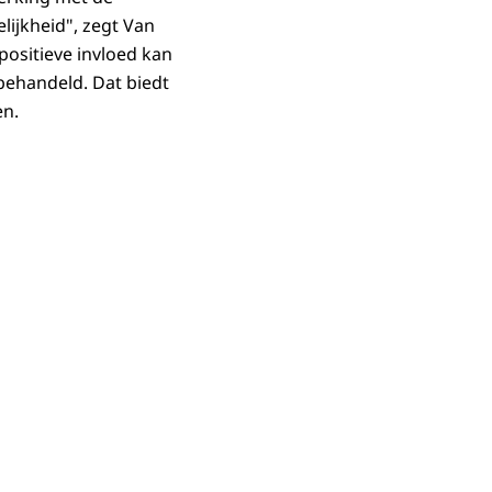
lijkheid", zegt Van
positieve invloed kan
behandeld. Dat biedt
en.