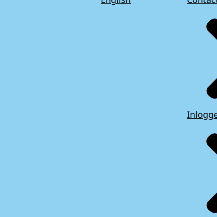
Inlogg