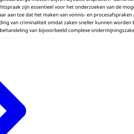
htspraak zijn essentieel voor het onderzoeken van de moge
daar aan toe dat het maken van vonnis- en procesafspraken 
ding van criminaliteit omdat zaken sneller kunnen worden 
 behandeling van bijvoorbeeld complexe ondermijningszak