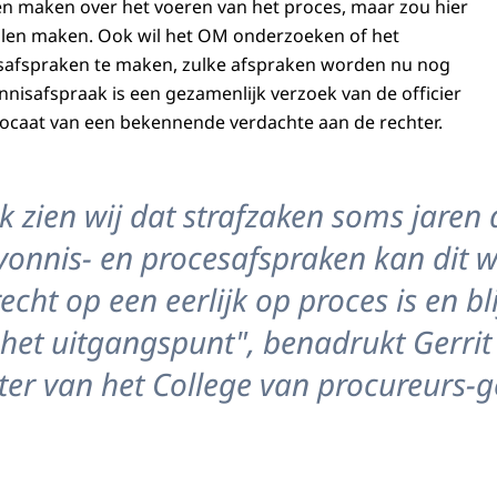
n maken over het voeren van het proces, maar zou hier
llen maken. Ook wil het OM onderzoeken of het
isafspraken te maken, zulke afspraken worden nu nog
nnisafspraak is een gezamenlijk verzoek van de officier
dvocaat van een bekennende verdachte aan de rechter.
jk zien wij dat strafzaken soms jaren
 vonnis- en procesafspraken kan dit 
echt op een eerlijk op proces is en blij
het uitgangspunt", benadrukt Gerrit
tter van het College van procureurs-g