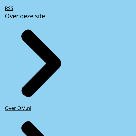
RSS
Over deze site
Over OM.nl