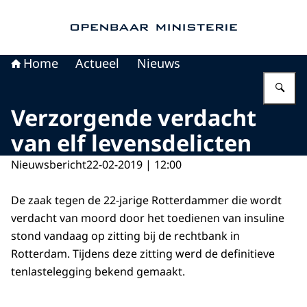
Naar de homepage van Openbaar Ministerie
Home
Actueel
Nieuws
Vu
Verzorgende verdacht
van elf levensdelicten
Nieuwsbericht
22-02-2019 | 12:00
De zaak tegen de 22-jarige Rotterdammer die wordt
verdacht van moord door het toedienen van insuline
stond vandaag op zitting bij de rechtbank in
Rotterdam. Tijdens deze zitting werd de definitieve
tenlastelegging bekend gemaakt.