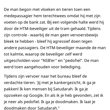
De man begon met vloeken en tieren toen een
medepassagier hem terechtwees omdat hij met zijn
voeten op de bank zat. Bij een volgende halte werd hij
door de HTM-beveiliger uit de tram gehaald. Tijdens
zijn controle - waarbij de man geen vervoersbewijs
bleek te hebben - bleef hij agressief doen tegen
andere passagiers. De HTM-beveiliger maande de man
tot kalmte, waarop de beveiliger zelf werd
uitgescholden voor "NSB'er" en "pedofiel". De man
werd toen aangehouden voor belediging.
Tijdens zijn vervoer naar het bureau bleef de
verdachte tieren. 'Jij met je kankergezicht, ik ga je
pakken! Ik ken mensen bij Satudarah. Ik ga je
opzoeken op Google. En als ik je heb gevonden, zet ik
je neer als pedofiel. Ik ga je doodmaken. Ik laat je
doodmaken door Satudarah."