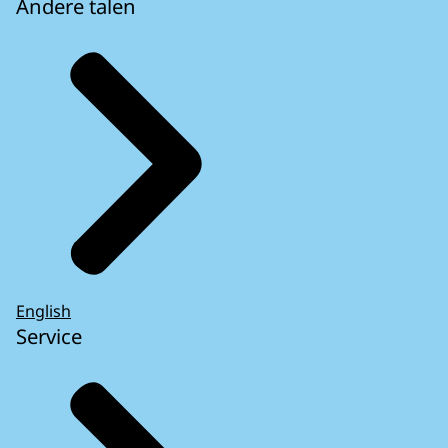
Andere talen
English
Service