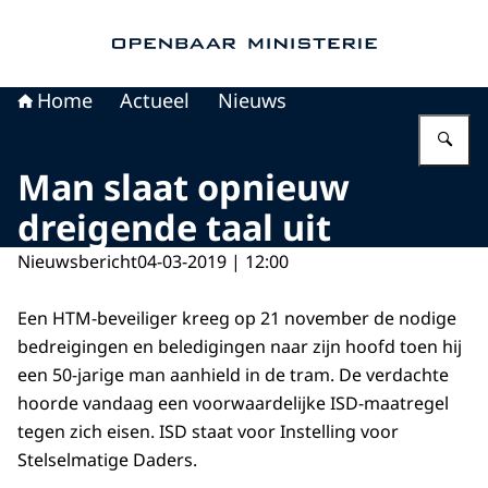
Naar de homepage van Openbaar Ministerie
Home
Actueel
Nieuws
Vu
Man slaat opnieuw
dreigende taal uit
Nieuwsbericht
04-03-2019 | 12:00
Een HTM-beveiliger kreeg op 21 november de nodige
bedreigingen en beledigingen naar zijn hoofd toen hij
een 50-jarige man aanhield in de tram. De verdachte
hoorde vandaag een voorwaardelijke ISD-maatregel
tegen zich eisen. ISD staat voor Instelling voor
Stelselmatige Daders.