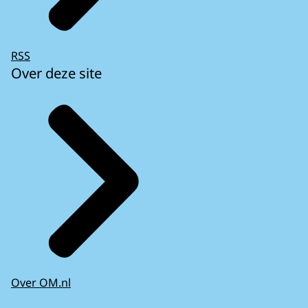
RSS
Over deze site
Over OM.nl