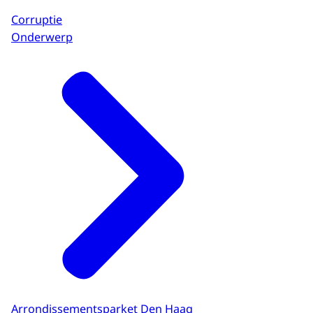
Corruptie
Onderwerp
Arrondissementsparket Den Haag