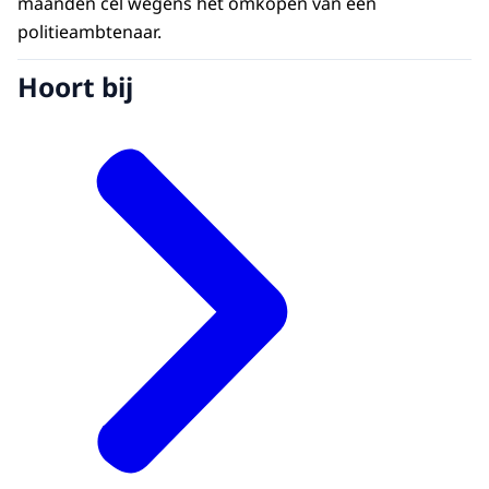
maanden cel wegens het omkopen van een
politieambtenaar.
Hoort bij