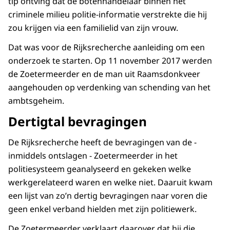
tip ontving dat de botenhandelaar binnen het
criminele milieu politie-informatie verstrekte die hij
zou krijgen via een familielid van zijn vrouw.
Dat was voor de Rijksrecherche aanleiding om een
onderzoek te starten. Op 11 november 2017 werden
de Zoetermeerder en de man uit Raamsdonkveer
aangehouden op verdenking van schending van het
ambtsgeheim.
Dertigtal bevragingen
De Rijksrecherche heeft de bevragingen van de -
inmiddels ontslagen - Zoetermeerder in het
politiesysteem geanalyseerd en gekeken welke
werkgerelateerd waren en welke niet. Daaruit kwam
een lijst van zo’n dertig bevragingen naar voren die
geen enkel verband hielden met zijn politiewerk.
De Zoetermeerder verklaart daarover dat hij die