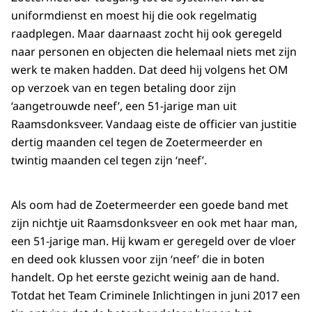
uniformdienst en moest hij die ook regelmatig
raadplegen. Maar daarnaast zocht hij ook geregeld
naar personen en objecten die helemaal niets met zijn
werk te maken hadden. Dat deed hij volgens het OM
op verzoek van en tegen betaling door zijn
‘aangetrouwde neef’, een 51-jarige man uit
Raamsdonksveer. Vandaag eiste de officier van justitie
dertig maanden cel tegen de Zoetermeerder en
twintig maanden cel tegen zijn ‘neef’.
Als oom had de Zoetermeerder een goede band met
zijn nichtje uit Raamsdonksveer en ook met haar man,
een 51-jarige man. Hij kwam er geregeld over de vloer
en deed ook klussen voor zijn ‘neef’ die in boten
handelt. Op het eerste gezicht weinig aan de hand.
Totdat het Team Criminele Inlichtingen in juni 2017 een