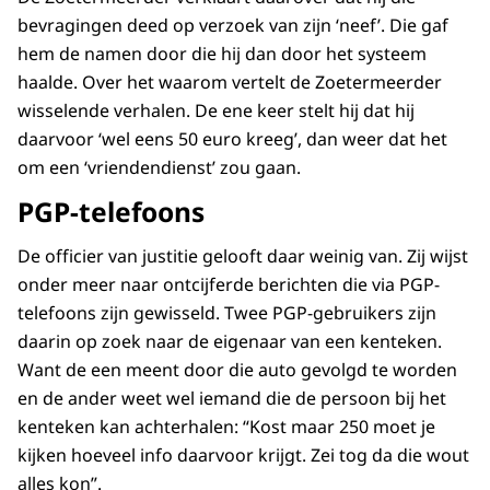
bevragingen deed op verzoek van zijn ‘neef’. Die gaf
hem de namen door die hij dan door het systeem
haalde. Over het waarom vertelt de Zoetermeerder
wisselende verhalen. De ene keer stelt hij dat hij
daarvoor ‘wel eens 50 euro kreeg’, dan weer dat het
om een ‘vriendendienst’ zou gaan.
PGP-telefoons
De officier van justitie gelooft daar weinig van. Zij wijst
onder meer naar ontcijferde berichten die via PGP-
telefoons zijn gewisseld. Twee PGP-gebruikers zijn
daarin op zoek naar de eigenaar van een kenteken.
Want de een meent door die auto gevolgd te worden
en de ander weet wel iemand die de persoon bij het
kenteken kan achterhalen: “Kost maar 250 moet je
kijken hoeveel info daarvoor krijgt. Zei tog da die wout
alles kon”.