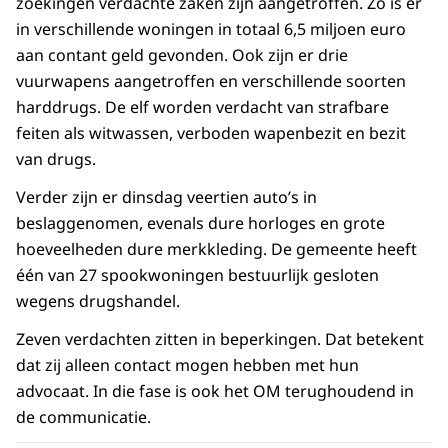
zoekingen verdachte zaken zijn aangetroffen. Zo is er
in verschillende woningen in totaal 6,5 miljoen euro
aan contant geld gevonden. Ook zijn er drie
vuurwapens aangetroffen en verschillende soorten
harddrugs. De elf worden verdacht van strafbare
feiten als witwassen, verboden wapenbezit en bezit
van drugs.
Verder zijn er dinsdag veertien auto’s in
beslaggenomen, evenals dure horloges en grote
hoeveelheden dure merkkleding. De gemeente heeft
één van 27 spookwoningen bestuurlijk gesloten
wegens drugshandel.
Zeven verdachten zitten in beperkingen. Dat betekent
dat zij alleen contact mogen hebben met hun
advocaat. In die fase is ook het OM terughoudend in
de communicatie.