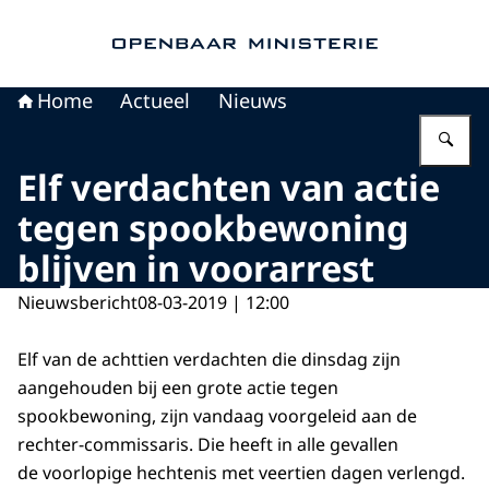
Naar de homepage van Openbaar Ministerie
Home
Actueel
Nieuws
Vu
Elf verdachten van actie
tegen spookbewoning
blijven in voorarrest
Nieuwsbericht
08-03-2019 | 12:00
Elf van de achttien verdachten die dinsdag zijn
aangehouden bij een grote actie tegen
spookbewoning, zijn vandaag voorgeleid aan de
rechter-commissaris. Die heeft in alle gevallen
de voorlopige hechtenis met veertien dagen verlengd.