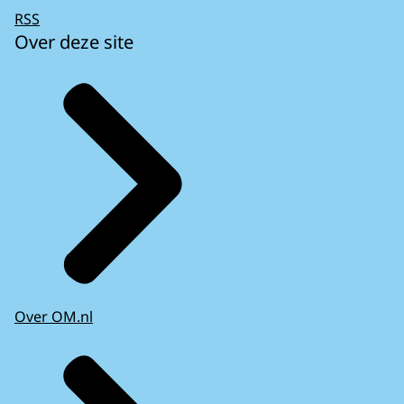
RSS
Over deze site
Over OM.nl