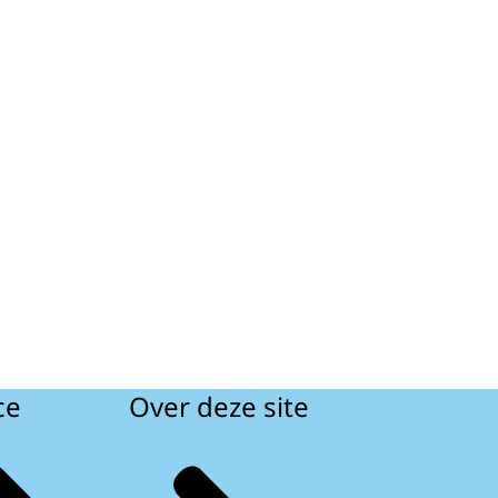
ce
Over deze site