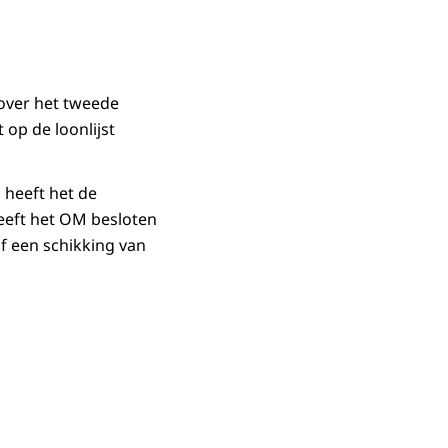
 over het tweede
op de loonlijst
 heeft het de
eeft het OM besloten
f een schikking van