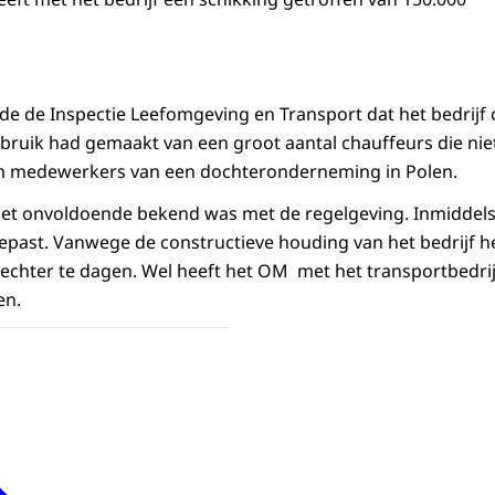
de de Inspectie Leefomgeving en Transport dat het bedrijf
bruik had gemaakt van een groot aantal chauffeurs die niet 
m medewerkers van een dochteronderneming in Polen.
t het onvoldoende bekend was met de regelgeving. Inmiddels
epast. Vanwege de constructieve houding van het bedrijf h
rechter te dagen. Wel heeft het OM met het transportbedrij
en.