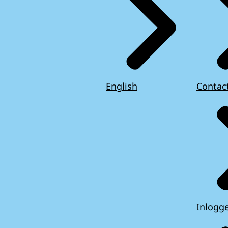
English
Contac
Inlogg