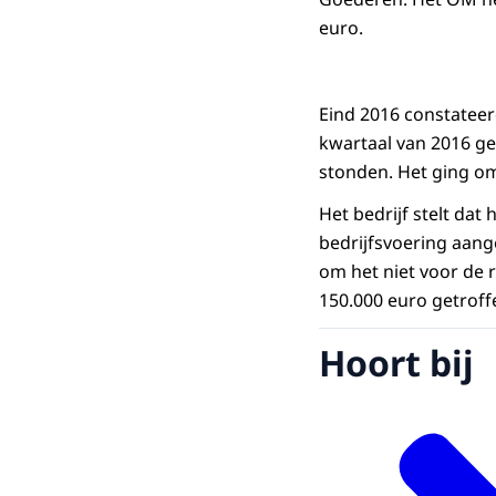
euro.
Eind 2016 constateer
kwartaal van 2016 ge
stonden. Het ging o
Het bedrijf stelt da
bedrijfsvoering aang
om het niet voor de 
150.000 euro getroff
Hoort bij