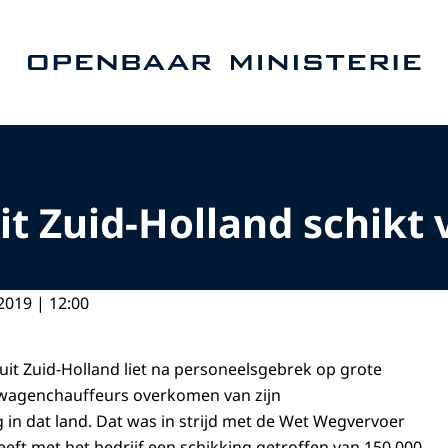
Naar de homepage van Openbaar Ministerie
it Zuid-Holland schikt
2019 | 12:00
 uit Zuid-Holland liet na personeelsgebrek op grote
twagenchauffeurs overkomen van zijn
n dat land. Dat was in strijd met de Wet Wegvervoer
ft met het bedrijf een schikking getroffen van 150.000