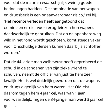
voor dat de mannen waarschijnlijk weinig goede
bedoelingen hadden. 'De combinatie van het wapen-
en drugsbezit is een onaanvaardbaar risico,' zei hij.
'Het recente verleden heeft aangetoond dat
criminelen er niet voor terugdeinzen hun wapens
daadwerkelijk te gebruiken. Dat op de openbare weg
wild in het rond wordt geschoten, komt steeds vaker
voor. Onschuldige derden kunnen daarbij slachtoffer
worden.'
Dat de 44-jarige man welbewust heeft geprobeerd de
schuld in de schoenen van zijn zieke vriend te
schuiven, neemt de officier van justitie hem zeer
kwalijk. Het is wel duidelijk geworden dat de wapens
en drugs eigenlijk van hem waren. Het OM eist
daarom tegen hem 4 jaar cel, waarvan 1 jaar
voorwaardelijk. Tegen de 34-jarige man werd 3 jaar cel
geëist.