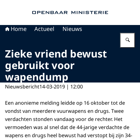
Naar de homepage van Openbaar Ministerie
Home
Actueel
Nieuws
Vu
Zieke vriend bewust
gebruikt voor
wapendump
Nieuwsbericht
14-03-2019 | 12:00
Een anonieme melding leidde op 16 oktober tot de
vondst van meerdere vuurwapens en drugs. Twee
verdachten stonden vandaag voor de rechter. Het
vermoeden was al snel dat de 44-jarige verdachte de
wapens en drugs heel bewust had verstopt bij zijn 34-