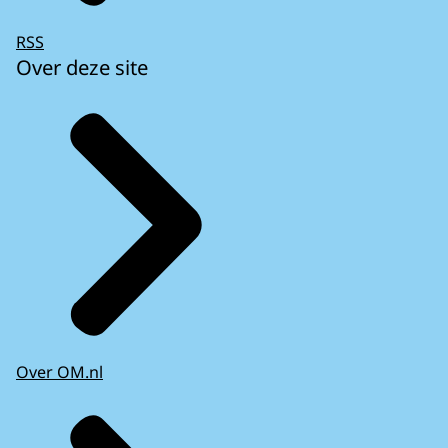
RSS
Over deze site
Over OM.nl