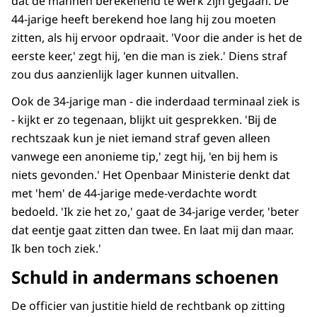
dat de mannen berekenend te werk zijn gegaan. De
44-jarige heeft berekend hoe lang hij zou moeten
zitten, als hij ervoor opdraait. 'Voor die ander is het de
eerste keer,' zegt hij, 'en die man is ziek.' Diens straf
zou dus aanzienlijk lager kunnen uitvallen.
Ook de 34-jarige man - die inderdaad terminaal ziek is
- kijkt er zo tegenaan, blijkt uit gesprekken. 'Bij de
rechtszaak kun je niet iemand straf geven alleen
vanwege een anonieme tip,' zegt hij, 'en bij hem is
niets gevonden.' Het Openbaar Ministerie denkt dat
met 'hem' de 44-jarige mede-verdachte wordt
bedoeld. 'Ik zie het zo,' gaat de 34-jarige verder, 'beter
dat eentje gaat zitten dan twee. En laat mij dan maar.
Ik ben toch ziek.'
Schuld in andermans schoenen
De officier van justitie hield de rechtbank op zitting