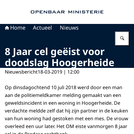
Naar de homepage van Openbaar Ministerie
Home
Actueel
Nieuws
Vu
8 Jaar cel geëist voor
doodslag Hoogerheide
Nieuwsbericht
18-03-2019 | 12:00
Op dinsdagochtend 10 juli 2018 werd door een man
aan de politiemeldkamer melding gemaakt van een
geweldsincident in een woning in Hoogerheide. De
verdachte meldde zelf dat hij zijn partner in de keuken
van hun woning had gestoken met een mes. De vrouw
overleed een uur later. Het OM eiste vanmorgen 8 jaar