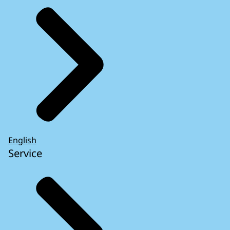
English
Service