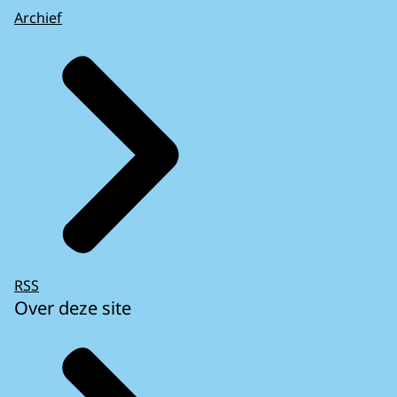
Archief
RSS
Over deze site