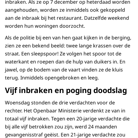
inbraken. Als ze op 7 december op heterdaad worden
aangehouden, worden ze inmiddels ook gekoppeld
aan de inbraak bij het restaurant. Datzelfde weekend
worden hun woningen doorzocht.
Als de politie bij een van hen gaat kijken in de berging,
zien ze een bekend beeld: twee lange krassen over de
straat. Een sleepspoor! Ze volgen het spoor tot de
waterkant en roepen dan de hulp van duikers in. En
jawel, op de bodem van de vaart vinden ze de kluis
terug. Inmiddels opengebroken en leeg.
Vijf inbraken en poging doodslag
Woensdag stonden de drie verdachten voor de
rechter. Het Openbaar Ministerie verdenkt ze van in
totaal vijf inbraken. Tegen een 20-jarige verdachte die
bij alle vijf betrokken zou zijn, werd 24 maanden
gevangenisstraf geëist. Een 21-jarige verdachte zou