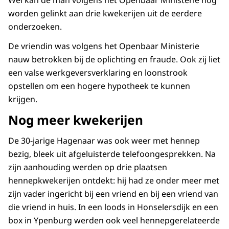
Wel kan de man volgens het Openbaar Ministerie nog
worden gelinkt aan drie kwekerijen uit de eerdere
onderzoeken.
De vriendin was volgens het Openbaar Ministerie
nauw betrokken bij de oplichting en fraude. Ook zij liet
een valse werkgeversverklaring en loonstrook
opstellen om een hogere hypotheek te kunnen
krijgen.
Nog meer kwekerijen
De 30-jarige Hagenaar was ook weer met hennep
bezig, bleek uit afgeluisterde telefoongesprekken. Na
zijn aanhouding werden op drie plaatsen
hennepkwekerijen ontdekt: hij had ze onder meer met
zijn vader ingericht bij een vriend en bij een vriend van
die vriend in huis. In een loods in Honselersdijk en een
box in Ypenburg werden ook veel hennepgerelateerde