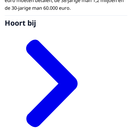
euro moeten betalen, de 38-jarige man 1,2 miljoen en
de 30-jarige man 60.000 euro.
Hoort bij