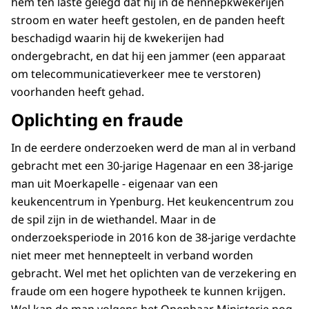
hem ten laste gelegd dat hij in de hennepkwekerijen
stroom en water heeft gestolen, en de panden heeft
beschadigd waarin hij de kwekerijen had
ondergebracht, en dat hij een jammer (een apparaat
om telecommunicatieverkeer mee te verstoren)
voorhanden heeft gehad.
Oplichting en fraude
In de eerdere onderzoeken werd de man al in verband
gebracht met een 30-jarige Hagenaar en een 38-jarige
man uit Moerkapelle - eigenaar van een
keukencentrum in Ypenburg. Het keukencentrum zou
de spil zijn in de wiethandel. Maar in de
onderzoeksperiode in 2016 kon de 38-jarige verdachte
niet meer met hennepteelt in verband worden
gebracht. Wel met het oplichten van de verzekering en
fraude om een hogere hypotheek te kunnen krijgen.