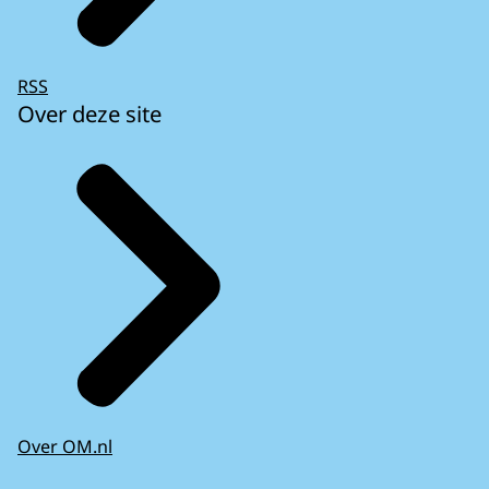
RSS
Over deze site
Over OM.nl