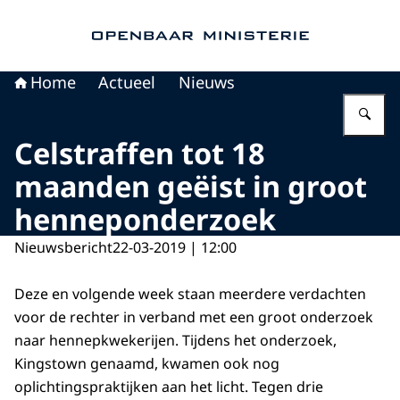
Naar de homepage van Openbaar Ministerie
Home
Actueel
Nieuws
Vu
Celstraffen tot 18
maanden geëist in groot
henneponderzoek
Nieuwsbericht
22-03-2019 | 12:00
Deze en volgende week staan meerdere verdachten
voor de rechter in verband met een groot onderzoek
naar hennepkwekerijen. Tijdens het onderzoek,
Kingstown genaamd, kwamen ook nog
oplichtingspraktijken aan het licht. Tegen drie