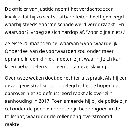
De officier van justitie neemt het verdachte zeer
kwalijk dat hij zo veel strafbare feiten heeft gepleegd
waarbij steeds enorme schade werd veroorzaakt. 'En
waarvoor?' vroeg ze zich hardop af. 'Voor bijna niets.'
Ze eiste 20 maanden cel waarvan 5 voorwaardelijk.
Onderdeel van de voorwaarden zou onder meer
opname in een kliniek moeten zijn, waar hij zich kan
laten behandelen voor een cocaïneverslaving.
Over twee weken doet de rechter uitspraak. Als hij een
gevangenisstraf krijgt opgelegd is het te hopen dat hij
daarover niet zo gefrustreerd raakt als over zijn
aanhouding in 2017. Toen smeerde hij bij de politie zijn
cel onder de poep en propte zijn beddengoed in de
toiletpot, waardoor de cellengang overstroomd
raakte.