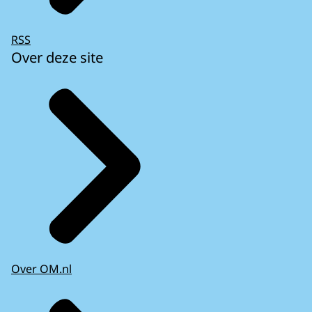
RSS
Over deze site
Over OM.nl