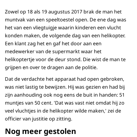
Zowel op 18 als 19 augustus 2017 brak de man het
muntvak van een speeltoestel open. De ene dag was
het van een vliegtuigje waarin kinderen een vlucht
konden maken, de volgende dag van een helikopter.
Een klant zag het en gaf het door aan een
medewerker van de supermarkt waar het
helikoptertje voor de deur stond. Die wist de man te
grijpen en over te dragen aan de politie.
Dat de verdachte het apparaat had open gebroken,
was niet lastig te bewijzen. Hij was gezien en had bij
zijn aanhouding ook nog eens de buit in handen: 51
muntjes van 50 cent. 'Dat was vast niet omdat hij zo
veel vluchtjes in de helikopter wilde maken,' zei de
officier van justitie op zitting.
Nog meer gestolen