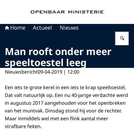
Naar de homepage van Openbaar Ministerie
Home
Actueel
Nieuws
Vu
Man rooft onder meer
speeltoestel leeg
Nieuwsbericht
09-04-2019 | 12:00
Een iets te grote kerel in een iets te krap speeltoestel.
Dat valt natuurlijk op. Een nu 40-jarige verdachte werd
in augustus 2017 aangehouden voor het openbreken
van het muntvak. Dinsdag stond hij voor de rechter.
Maar inmiddels wel met een flink aantal meer
strafbare feiten.