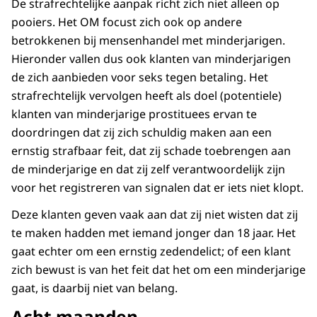
De strafrechtelijke aanpak richt zich niet alleen op
pooiers. Het OM focust zich ook op andere
betrokkenen bij mensenhandel met minderjarigen.
Hieronder vallen dus ook klanten van minderjarigen
de zich aanbieden voor seks tegen betaling. Het
strafrechtelijk vervolgen heeft als doel (potentiele)
klanten van minderjarige prostituees ervan te
doordringen dat zij zich schuldig maken aan een
ernstig strafbaar feit, dat zij schade toebrengen aan
de minderjarige en dat zij zelf verantwoordelijk zijn
voor het registreren van signalen dat er iets niet klopt.
Deze klanten geven vaak aan dat zij niet wisten dat zij
te maken hadden met iemand jonger dan 18 jaar. Het
gaat echter om een ernstig zedendelict; of een klant
zich bewust is van het feit dat het om een minderjarige
gaat, is daarbij niet van belang.
Acht maanden