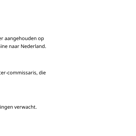
mmer aangehouden op
aïne naar Nederland.
hter-commissaris, die
dingen verwacht.