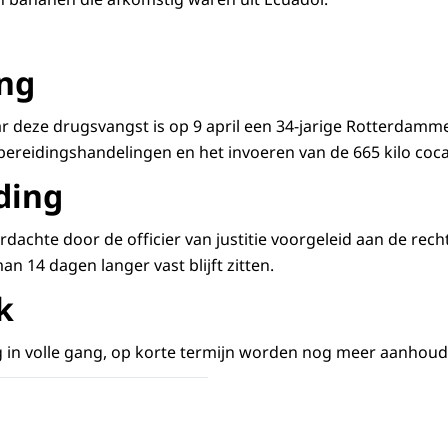
ng
ar deze drugsvangst is op 9 april een 34-jarige Rotterda
ereidingshandelingen en het invoeren van de 665 kilo coc
ding
erdachte door de officier van justitie voorgeleid aan de rec
an 14 dagen langer vast blijft zitten.
k
g in volle gang, op korte termijn worden nog meer aanhou