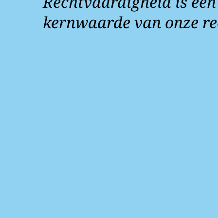
Rechtvaardigheid is een
kernwaarde van onze re