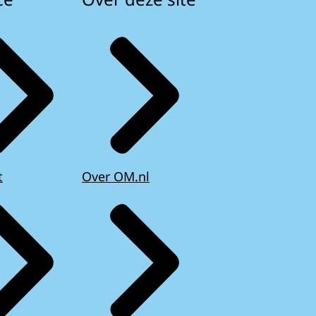
t
Over OM.nl