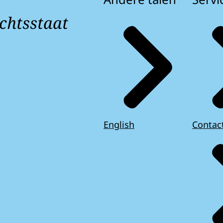
chtsstaat
English
Contac