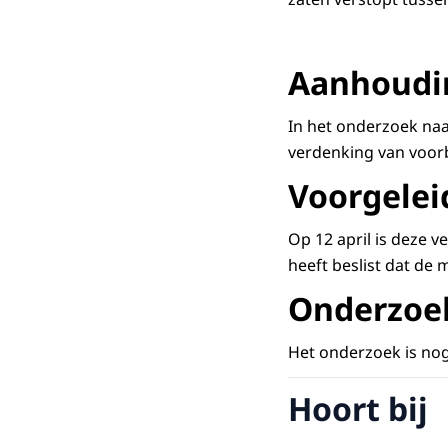
Aanhoudi
In het onderzoek na
verdenking van voorb
Voorgelei
Op 12 april is deze v
heeft beslist dat de m
Onderzoe
Het onderzoek is no
Hoort bij