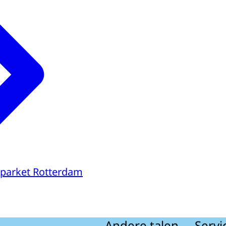
parket Rotterdam
Andere talen
Servi