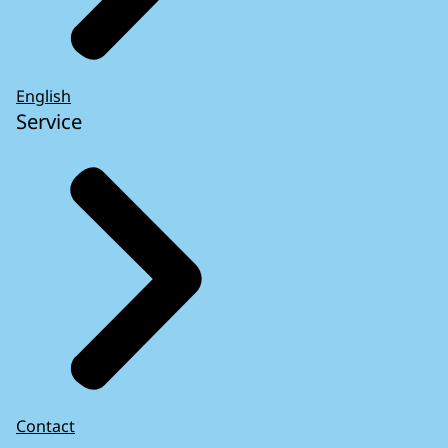
English
Service
Contact