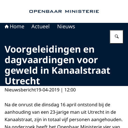
Naar de homepage van Openbaar Ministerie
Home
Actueel
Nieuws
Vu
Voorgeleidingen en
dagvaardingen voor
geweld in Kanaalstraat
Utrecht
Nieuwsbericht
19-04-2019 | 12:00
Na de onrust die dinsdag 16 april ontstond bij de
aanhouding van een 23-jarige man uit Utrecht in de
Kanaalstraat, zijn in totaal vijf personen aangehouden.
Na onderzoek heeft het Openbaar Ministerie vier van