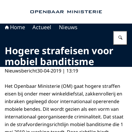
Naar de homepage van Openbaar Ministerie
Home
Actueel
Nieuws
Vu
Hogere strafeisen voor
mobiel banditisme
Nieuwsbericht
30-04-2019 | 13:19
Het Openbaar Ministerie (OM) gaat hogere straffen
eisen bij onder meer winkeldiefstal, zakkenrollerij en
inbraken gepleegd door internationaal opererende
mobiele bendes. Dit wordt gezien als een vorm van
internationaal georganiseerde criminaliteit. Dat staat
in de strafvorderingsrichtlijn mobiel banditisme die 1