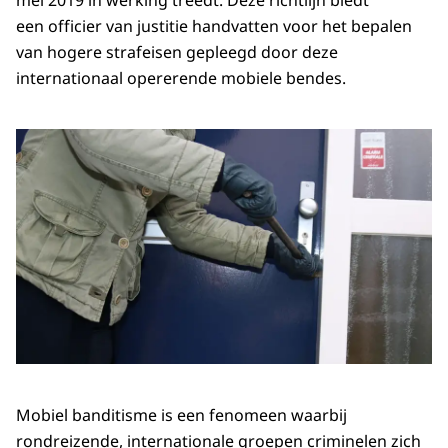
mei 2019 in werking treedt. Deze richtlijn biedt
een officier van justitie handvatten voor het bepalen
van hogere strafeisen gepleegd door deze
internationaal opererende mobiele bendes.
Mobiel banditisme is een fenomeen waarbij
rondreizende, internationale groepen criminelen zich