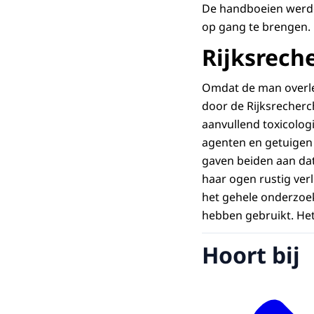
De handboeien werden
op gang te brengen.
Rijksrech
Omdat de man overlee
door de Rijksrecherch
aanvullend toxicolo
agenten en getuigen 
gaven beiden aan dat
haar ogen rustig ver
het gehele onderzoe
hebben gebruikt. Het
Hoort bij