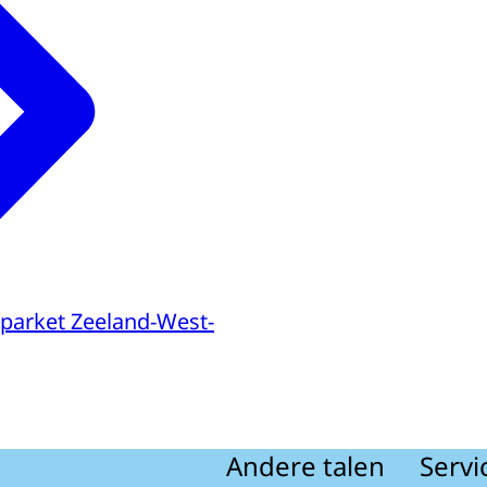
parket Zeeland-West-
Andere talen
Servi