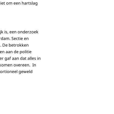
iet om een hartslag
jk is, een onderzoek
rdam. Sectie en
k. De betrokken
n aan de politie
 gaf aan dat alles in
, komen overeen. In
ortioneel geweld