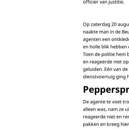
officier van justitie.
Op zaterdag 20 augus
naakte man in de Beu
agenten een ontklede
en holle blik hebben 
Toen de politie hem 
en reageerde niet op
geluiden. Eén van de
dienstvoertuig ging 
Peppersp
De agente te voet tr
alleen was, nam ze 
reageerde niet en re
pakken en kreeg hier