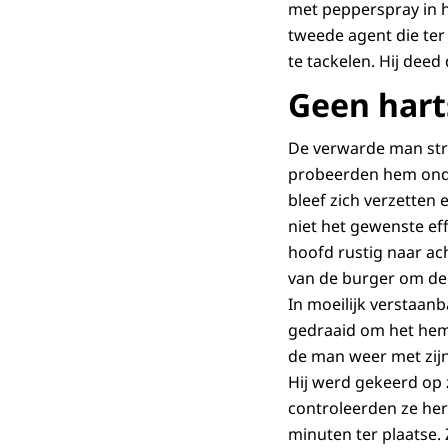
met pepperspray in h
tweede agent die te
te tackelen. Hij deed
Geen hart
De verwarde man stru
probeerden hem onder
bleef zich verzetten
niet het gewenste ef
hoofd rustig naar a
van de burger om de 
In moeilijk verstaanb
gedraaid om het hem
de man weer met zijn
Hij werd gekeerd op 
controleerden ze her
minuten ter plaatse. 