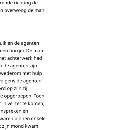
rende richting de
 en overwoog de man
buik en de agenten
 een burger. De man
 het achterwerk had
n de agenten zijn
na wederom met hulp
volgens de agenten.
d op zijn zij
ce opgeroepen. Toen
 in verzet te komen;
aanspreken en
i waren binnen enkele
it zijn mond kwam.