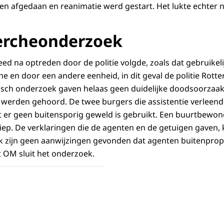
 afgedaan en reanimatie werd gestart. Het lukte echter n
ercheonderzoek
d na optreden door de politie volgde, zoals dat gebruikeli
e en door een andere eenheid, in dit geval de politie Rotte
gisch onderzoek gaven helaas geen duidelijke doodsoorzaa
werden gehoord. De twee burgers die assistentie verleende
 er geen buitensporig geweld is gebruikt. Een buurtbewoner
liep. De verklaringen die de agenten en de getuigen gaven
k zijn geen aanwijzingen gevonden dat agenten buitenprop
 OM sluit het onderzoek.