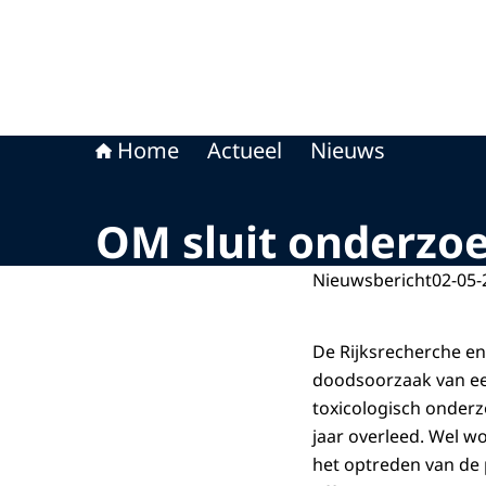
Home
Actueel
Nieuws
OM sluit onderzoe
Nieuwsbericht
02-05-
De Rijksrecherche e
doodsoorzaak van een
toxicologisch onderz
jaar overleed. Wel w
het optreden van de 