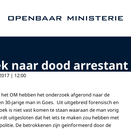
Naar de homepage van Openbaar Ministerie
k naar dood arrestant
2017 | 12:00
n het OM hebben het onderzoek afgerond naar de
 30-jarige man in Goes. Uit uitgebreid forensisch en
oek is niet vast komen te staan waaraan de man vorig
ordt uitgesloten dat het iets te maken zou hebben met
politie. De betrokkenen zijn geïnformeerd door de