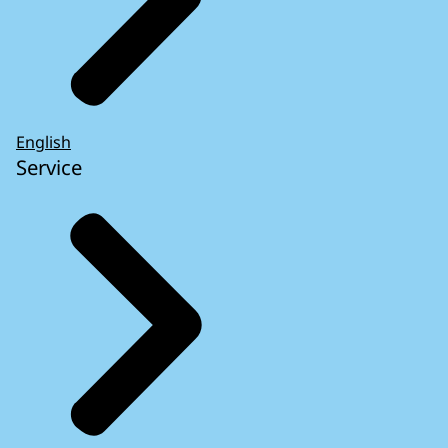
English
Service