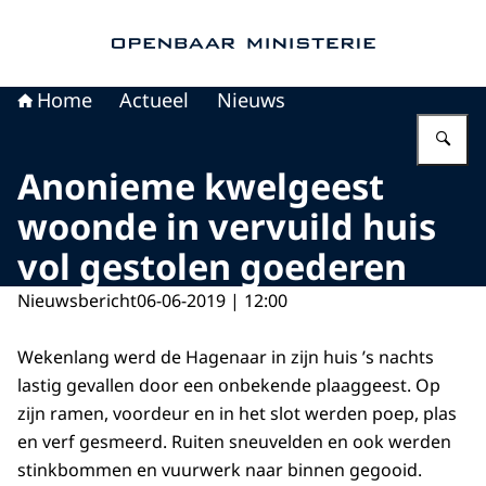
Naar de homepage van Openbaar Ministerie
Home
Actueel
Nieuws
Vu
Anonieme kwelgeest
woonde in vervuild huis
vol gestolen goederen
Nieuwsbericht
06-06-2019 | 12:00
Wekenlang werd de Hagenaar in zijn huis ’s nachts
lastig gevallen door een onbekende plaaggeest. Op
zijn ramen, voordeur en in het slot werden poep, plas
en verf gesmeerd. Ruiten sneuvelden en ook werden
stinkbommen en vuurwerk naar binnen gegooid.