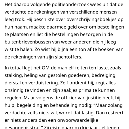
Het daarop volgende politieonderzoek wees uit dat de
verdachte de rekeningen van verschillende mensen
leeg trok. Hij beschikte over overschrijvingsboekjes op
hun naam, maakte daarmee geld over om bestellingen
te plaatsen en liet die bestellingen bezorgen in de
buitenbrievenbussen van weer anderen die hij leeg
wist te halen. Zo wist hij bijna een ton af te boeken van
de rekeningen van zijn slachtoffers.
In totaal legt het OM de man elf feiten ten laste, zoals
stalking, heling van gestolen goederen, bedreiging,
diefstal en verduistering. Zelf ontkent hij, zegt alles
onzinnig te vinden en zijn zaakjes prima te kunnen
regelen. Maar volgens de officier van justitie heeft hij
hulp, begeleiding en behandeling nodig: “Maar zolang
verdachte zelfs niets wil, wordt dat lastig. Dan resteert
er niets anders dan een onvoorwaardelijke
gevangenisstraf.” Zij eiste daarom drie jaar cel tegen