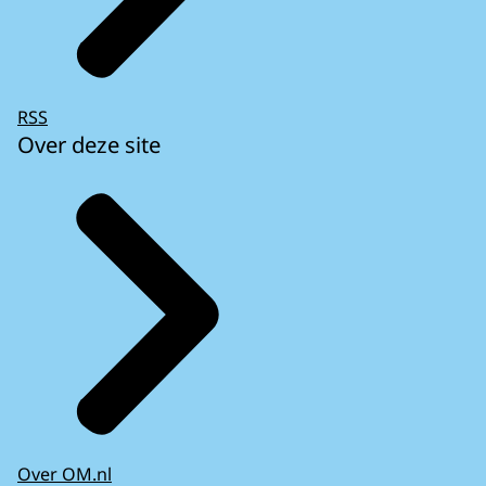
RSS
Over deze site
Over OM.nl