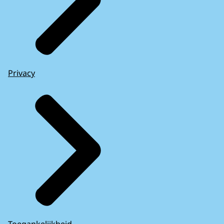
Privacy
Toegankelijkheid