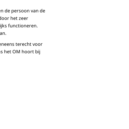
 en de persoon van de
door het zeer
jks functioneren.
an.
eneens terecht voor
s het OM hoort bij