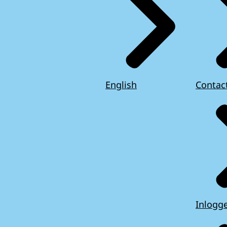
English
Contac
Inlogg