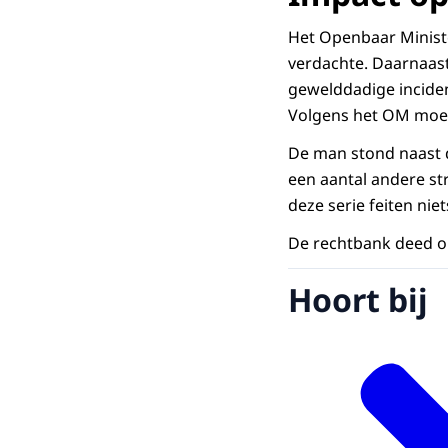
Het Openbaar Ministe
verdachte. Daarnaast
gewelddadige inciden
Volgens het OM moet 
De man stond naast d
een aantal andere st
deze serie feiten nie
De rechtbank deed op
Hoort bij