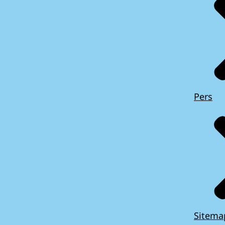
Pers
Sitema