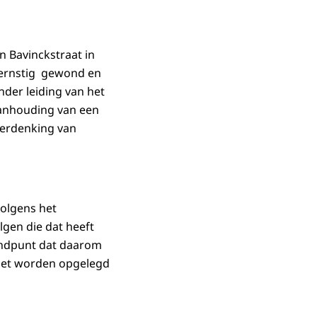
n Bavinckstraat in
r ernstig gewond en
der leiding van het
aanhouding van een
 verdenking van
volgens het
lgen die dat heeft
tandpunt dat daarom
moet worden opgelegd