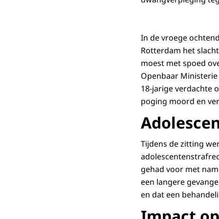
In de vroege ochtend
Rotterdam het slacht
moest met spoed over
Openbaar Ministerie 
18-jarige verdachte 
poging moord en ver
Adolescen
Tijdens de zitting w
adolescentenstrafrec
gehad voor met name 
een langere gevange
en dat een behandelin
Impact op