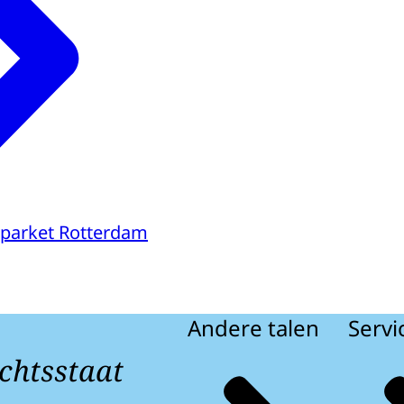
parket Rotterdam
Andere talen
Servi
chtsstaat