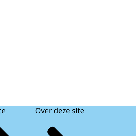
ce
Over deze site