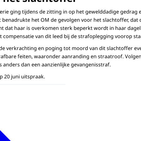
rie ging tijdens de zitting in op het gewelddadige gedrag
 benadrukte het OM de gevolgen voor het slachtoffer, dat 
t dat haar is overkomen sterk beperkt wordt in haar dageli
compensatie van dit leed bij de strafoplegging voorop sta
e verkrachting en poging tot moord van dit slachtoffer ev
rafbare feiten, waaronder aanranding en straatroof. Volgen
ts anders dan een aanzienlijke gevangenisstraf.
 20 juni uitspraak.