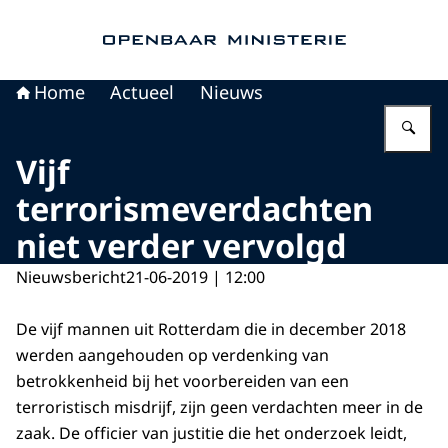
Naar de homepage van Openbaar Ministerie
Home
Actueel
Nieuws
Vu
Vijf
terrorismeverdachten
niet verder vervolgd
Nieuwsbericht
21-06-2019 | 12:00
De vijf mannen uit Rotterdam die in december 2018
werden aangehouden op verdenking van
betrokkenheid bij het voorbereiden van een
terroristisch misdrijf, zijn geen verdachten meer in de
zaak. De officier van justitie die het onderzoek leidt,