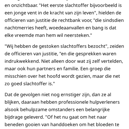
en onzichtbaar. "Het eerste slachtoffer bijvoorbeeld is
een jonge vent in de kracht van zijn leven", hielden de
officieren van justitie de rechtbank voor, "die sindsdien
nachtmerries heeft, woedeaanvallen en bang is dat
elke vreemde man hem wil neersteken."
"Wij hebben de gestoken slachtoffers bezocht", zeiden
de officieren van justitie, "en die gesprekken waren
indrukwekkend. Niet alleen door wat zij zelf vertelden,
maar ook hun partners en familie. Een groep die
misschien over het hoofd wordt gezien, maar die net
zo goed slachtoffer is."
Dat de gevolgen niet nog ernstiger zijn, dan ze al
blijken, daaraan hebben professionele hulpverleners
alsook behulpzame omstanders een belangrijke
bijdrage geleverd. "Of het nu gaat om het naar
beneden gooien van handdoeken om het bloeden te