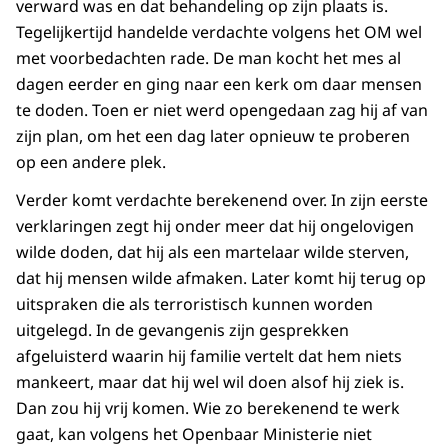
verward was en dat behandeling op zijn plaats is.
Tegelijkertijd handelde verdachte volgens het OM wel
met voorbedachten rade. De man kocht het mes al
dagen eerder en ging naar een kerk om daar mensen
te doden. Toen er niet werd opengedaan zag hij af van
zijn plan, om het een dag later opnieuw te proberen
op een andere plek.
Verder komt verdachte berekenend over. In zijn eerste
verklaringen zegt hij onder meer dat hij ongelovigen
wilde doden, dat hij als een martelaar wilde sterven,
dat hij mensen wilde afmaken. Later komt hij terug op
uitspraken die als terroristisch kunnen worden
uitgelegd. In de gevangenis zijn gesprekken
afgeluisterd waarin hij familie vertelt dat hem niets
mankeert, maar dat hij wel wil doen alsof hij ziek is.
Dan zou hij vrij komen. Wie zo berekenend te werk
gaat, kan volgens het Openbaar Ministerie niet