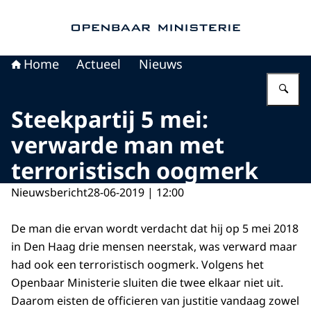
Naar de homepage van Openbaar Ministerie
Home
Actueel
Nieuws
Vu
Steekpartij 5 mei:
verwarde man met
terroristisch oogmerk
Nieuwsbericht
28-06-2019 | 12:00
De man die ervan wordt verdacht dat hij op 5 mei 2018
in Den Haag drie mensen neerstak, was verward maar
had ook een terroristisch oogmerk. Volgens het
Openbaar Ministerie sluiten die twee elkaar niet uit.
Daarom eisten de officieren van justitie vandaag zowel