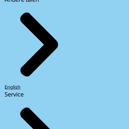
English
Service