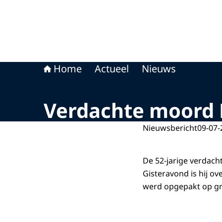
Home
Actueel
Nieuws
Verdachte moord 
Nieuwsbericht
09-07-
De 52-jarige verdach
Gisteravond is hij o
werd opgepakt op gr