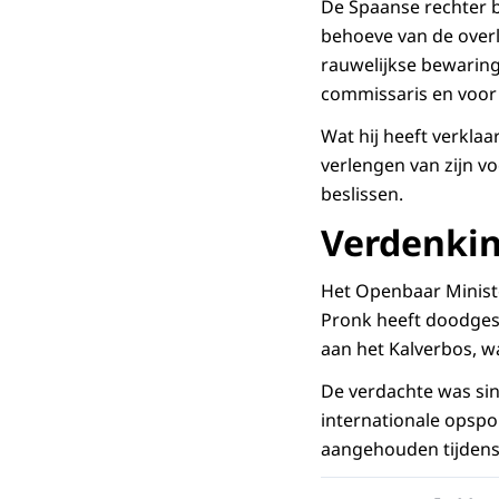
De Spaanse rechter 
behoeve van de over
rauwelijkse bewaring
commissaris en voor 
Wat hij heeft verkla
verlengen van zijn v
beslissen.
Verdenki
Het Openbaar Ministe
Pronk heeft doodges
aan het Kalverbos, 
De verdachte was si
internationale opspo
aangehouden tijdens 