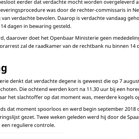
besloot eerder dat verdachte mocht worden overgeleverd a
leveringsprocedure was door de rechter-commissaris in Ne
 van verdachte bevolen. Daarop is verdachte vandaag geho
14 dagen in bewaring gesteld.
ard, daarover doet het Openbaar Ministerie geen mededelin
oorarrest zal de raadkamer van de rechtbank nu binnen 14
ng
rie denkt dat verdachte degene is geweest die op 7 august
choten. Die ochtend werden kort na 11.30 uur bij een hor
waar het slachtoffer op dat moment was, meerdere kogels 
nds dat moment spoorloos en werd begin september 2018 o
ringslijst gezet. Twee weken geleden werd hij door de Spaa
een reguliere controle.