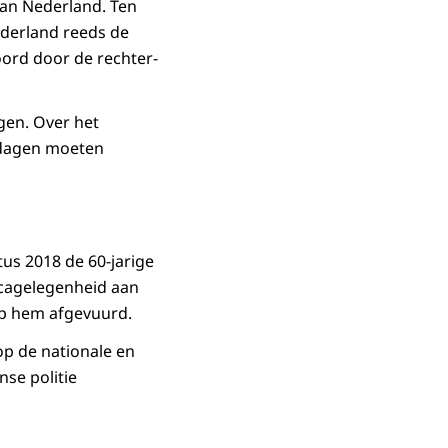
an Nederland. Ten
derland reeds de
ord door de rechter-
gen. Over het
 dagen moeten
us 2018 de 60-jarige
ecagelegenheid aan
op hem afgevuurd.
p de nationale en
nse politie