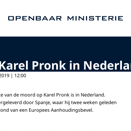
Naar de homepage van Openbaar Ministerie
Karel Pronk in Nederl
2019 | 12:00
te van de moord op Karel Pronk is in Nederland.
vergeleverd door Spanje, waar hij twee weken geleden
ond van een Europees Aanhoudingsbevel.