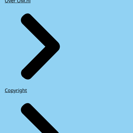
Over OM.nl
Copyright