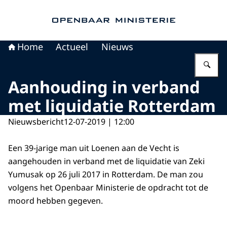
Naar de homepage van Openbaar Ministerie
Home
Actueel
Nieuws
Vu
Aanhouding in verband
met liquidatie Rotterdam
Nieuwsbericht
12-07-2019 | 12:00
Een 39-jarige man uit Loenen aan de Vecht is
aangehouden in verband met de liquidatie van Zeki
Yumusak op 26 juli 2017 in Rotterdam. De man zou
volgens het Openbaar Ministerie de opdracht tot de
moord hebben gegeven.